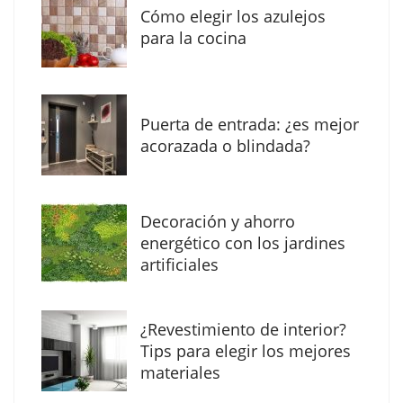
Cómo elegir los azulejos
para la cocina
Puerta de entrada: ¿es mejor
acorazada o blindada?
Decoración y ahorro
Solda Electric destaca el auge de la
energético con los jardines
soldadura con electrodo en los trabajos
artificiales
donde otras tecnologías no llegan
¿Revestimiento de interior?
Tips para elegir los mejores
materiales