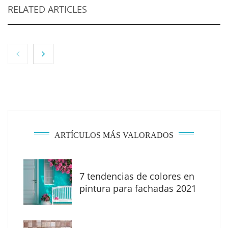
RELATED ARTICLES
ARTÍCULOS MÁS VALORADOS
7 tendencias de colores en
MBF Construcciones refuerza su presencia
pintura para fachadas 2021
digital con una nueva web de reformas en
Madrid