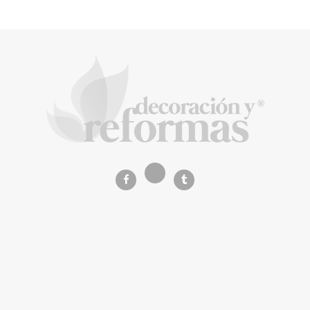
Music Meets Tourism organiza una acción
de protesta en las Dunas de Maspalomas
La Revista de referencia en
decoración y reformas
inteligentes