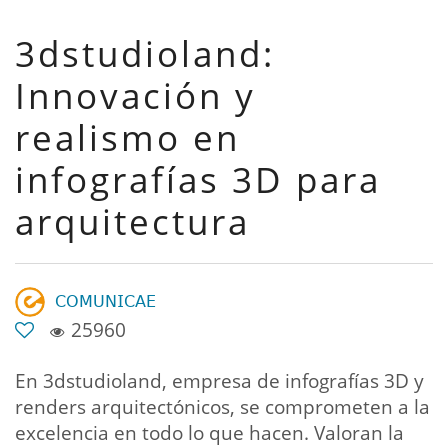
3dstudioland:
Innovación y
realismo en
infografías 3D para
arquitectura
𝖢𝖮𝖬𝖴𝖭𝖨𝖢𝖠𝖤
25960
En 3dstudioland, empresa de infografías 3D y
renders arquitectónicos, se comprometen a la
excelencia en todo lo que hacen. Valoran la