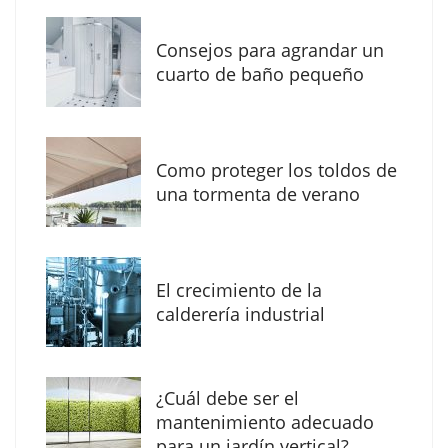
Consejos para agrandar un
cuarto de baño pequeño
Como proteger los toldos de
La arquitectura de la calma para descubrir el
una tormenta de verano
mundo en la Escuela Infantil de Corral de
Calatrava
El crecimiento de la
calderería industrial
¿Cuál debe ser el
mantenimiento adecuado
para un jardín vertical?