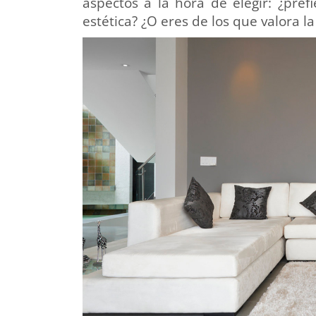
aspectos a la hora de elegir: ¿pref
estética? ¿O eres de los que valora la