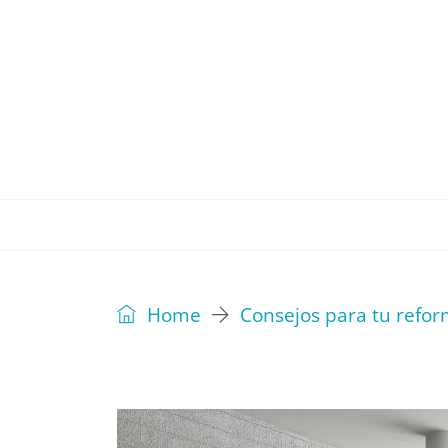
REVISTA
EDITORIAL
IDEAS
Home
Consejos para tu refo