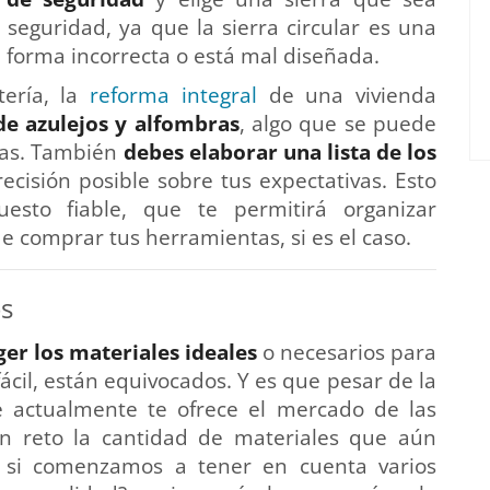
seguridad, ya que la sierra circular es una
e forma incorrecta o está mal diseñada.
tería, la
reforma integral
de una vivienda
de azulejos y alfombras
, algo que se puede
das. También
debes elaborar una lista de los
ecisión posible sobre tus expectativas. Esto
esto fiable, que te permitirá organizar
 comprar tus herramientas, si es el caso.
os
er los materiales ideales
o necesarios para
fácil, están equivocados.
Y es que pesar de la
e actualmente te ofrece el mercado de las
un reto la cantidad de materiales que aún
 si comenzamos a tener en cuenta varios