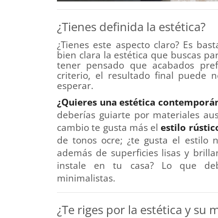
¿Tienes definida la estética?
¿Tienes este aspecto claro? Es bas
bien clara la estética que buscas par
tener pensado que acabados prefie
criterio, el resultado final puede
esperar.
¿Quieres una estética contemporá
deberías guiarte por materiales aus
cambio te gusta más el
estilo rústic
de tonos ocre; ¿te gusta el estilo 
además de superficies lisas y brill
instale en tu casa? Lo que de
minimalistas.
¿Te riges por la estética y su