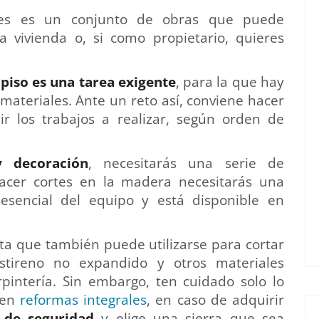
res es un conjunto de obras que puede
vivienda o, si como propietario, quieres
piso es una tarea exigente
, para la que hay
 materiales. Ante un reto así, conviene hacer
ir los trabajos a realizar, según orden de
 decoración
, necesitarás una serie de
acer cortes en la madera necesitarás una
 esencial del equipo y está disponible en
a que también puede utilizarse para cortar
stireno no expandido y otros materiales
rpintería. Sin embargo, ten cuidado solo lo
 en
reformas integrales
, en caso de adquirir
s de seguridad
y elige una sierra que sea