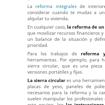
La
reforma integrales
de interio
considerar cuando te mudas a una 
alquilar tu vivienda.
En cualquier caso,
la reforma de un 
que movilizar recursos financieros y
un balance de la situación y defin
prioridad.
Para los trabajos de
reforma y
herramientas. Por ejemplo, para h
sierra circular, que es una pieza
versiones portátiles y fijas.
La sierra circular
es una herramient
placas de yeso, paneles de polie
necesarios para la reforma y la ca
suelen manipular los profesionales
este equipo, lee
las instruccione