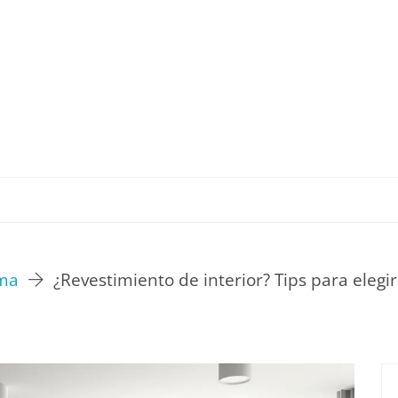
TU ESTILO DE VIDA
HOGAR
NOVEDADES Y T
rma
¿Revestimiento de interior? Tips para elegi