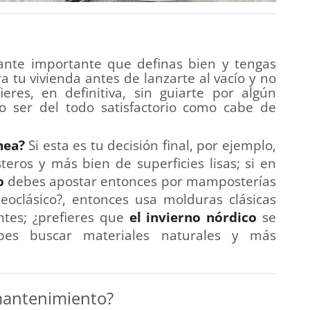
tante importante que definas bien y tengas
a tu vivienda antes de lanzarte al vacío y no
res, en definitiva, sin guiarte por algún
 no ser del todo satisfactorio como cabe de
nea?
Si esta es tu decisión final, por ejemplo,
teros y más bien de superficies lisas; si en
o
debes apostar entonces por mamposterías
neoclásico?, entonces usa molduras clásicas
antes; ¿prefieres que
el invierno nórdico
se
bes buscar materiales naturales y más
 mantenimiento?