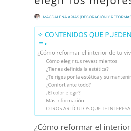
elegir los mejore
MAGDALENA ARIAS |DECORACIÓN Y REFORMA
✧ CONTENIDOS QUE PUEDEN 
¿Cómo reformar el interior de tu vi
Cómo elegir tus revestimientos
¿Tienes definida la estética?
¿Te riges por la estética y su manten
¿Confort ante todo?
¿El color elegir?
Más información
OTROS ARTÍCULOS QUE TE INTERESA
¿Cómo reformar el interior