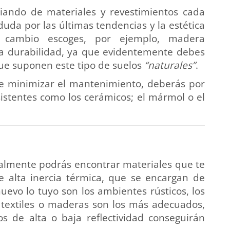
biando de materiales y revestimientos cada
uda por las últimas tendencias y la estética
 cambio escoges, por ejemplo, madera
 la durabilidad, ya que evidentemente debes
ue suponen este tipo de suelos
“naturales”
.
 de minimizar el mantenimiento, deberás por
sistentes como los cerámicos; el mármol o el
tualmente podrás encontrar materiales que te
e alta inercia térmica, que se encargan de
uevo lo tuyo son los ambientes rústicos, los
textiles o maderas son los más adecuados,
s de alta o baja reflectividad conseguirán