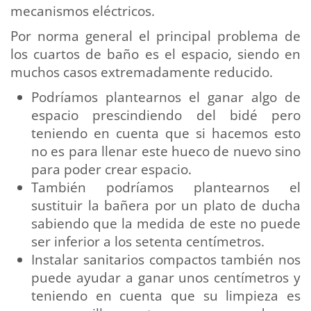
mecanismos eléctricos.
Por norma general el principal problema de
los cuartos de baño es el espacio, siendo en
muchos casos extremadamente reducido.
Podríamos plantearnos el ganar algo de
espacio prescindiendo del bidé pero
teniendo en cuenta que si hacemos esto
no es para llenar este hueco de nuevo sino
para poder crear espacio.
También podríamos plantearnos el
sustituir la bañera por un plato de ducha
sabiendo que la medida de este no puede
ser inferior a los setenta centímetros.
Instalar sanitarios compactos también nos
puede ayudar a ganar unos centímetros y
teniendo en cuenta que su limpieza es