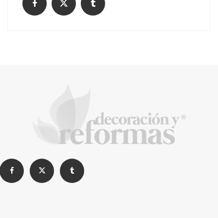
¿Cómo limpiar tu comunidad?
Construyendo confianza en Madrid: Una
charla con Daniel Chirica, el alma detrás de
Reformas EXCELENT