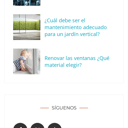
¿Cuál debe ser el
mantenimiento adecuado
para un jardín vertical?
Recomendaciones de seguridad para el
verano
Renovar las ventanas ¿Qué
material elegir?
SÍGUENOS