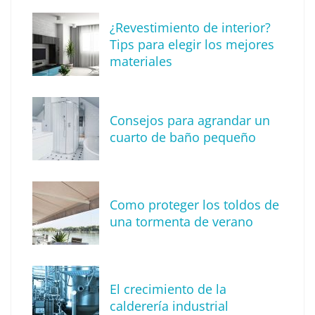
¿Revestimiento de interior?
Tips para elegir los mejores
materiales
Consejos para agrandar un
cuarto de baño pequeño
Tendencia en diseño de interiores: técnica
de reproducción de piedras y rocas
Como proteger los toldos de
una tormenta de verano
El crecimiento de la
calderería industrial