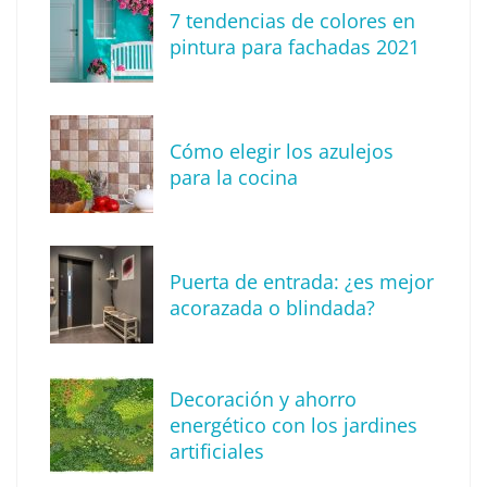
7 tendencias de colores en
Tendencias para decorar tu terraza o balcón
pintura para fachadas 2021
este verano
Cómo elegir los azulejos
para la cocina
Puerta de entrada: ¿es mejor
acorazada o blindada?
Descubre cómo definir tu estilo de
Decoración y ahorro
decoración
energético con los jardines
artificiales