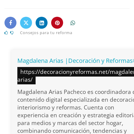
Consejos para tu reforma
Magdalena Arias |Decoración y Reforma
https://decoracionyreformas.net/magdale
arias/
Magdalena Arias Pacheco es coordinadora 
contenido digital especializada en decoraci
interiorismo y reformas. Cuenta con
experiencia en creación y estrategia editori
para medios y marcas del sector hogar,
combinando comunicación, tendencias y