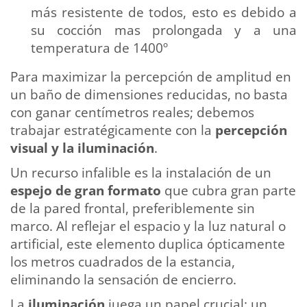
más resistente de todos, esto es debido a
su cocción mas prolongada y a una
temperatura de 1400º
Para maximizar la percepción de amplitud en
un baño de dimensiones reducidas, no basta
con ganar centímetros reales; debemos
trabajar estratégicamente con la
percepción
visual y la iluminación
.
Un recurso infalible es la instalación de un
espejo de gran formato
que cubra gran parte
de la pared frontal, preferiblemente sin
marco. Al reflejar el espacio y la luz natural o
artificial, este elemento duplica ópticamente
los metros cuadrados de la estancia,
eliminando la sensación de encierro.
La
iluminación
juega un papel crucial: un