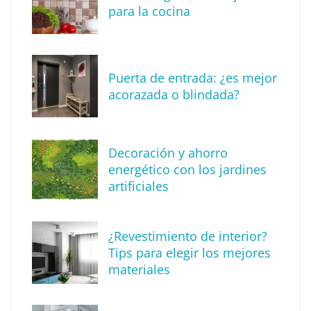
de las vacaciones
para la cocina
Puerta de entrada: ¿es mejor
acorazada o blindada?
Decoración y ahorro
energético con los jardines
artificiales
The Factory School explica por qué aprender
¿Revestimiento de interior?
herramientas de IA ya no es suficiente para
Tips para elegir los mejores
los profesionales de la arquitectura
materiales