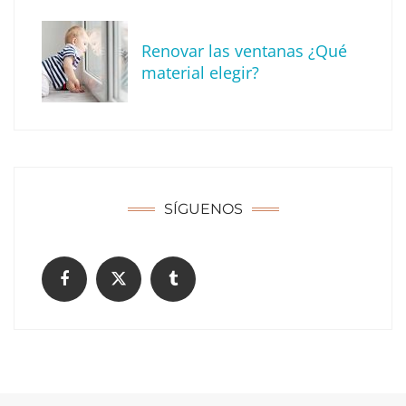
Renovar las ventanas ¿Qué
material elegir?
Solda Electric destaca el auge de la
soldadura con electrodo en los trabajos
donde otras tecnologías no llegan
SÍGUENOS