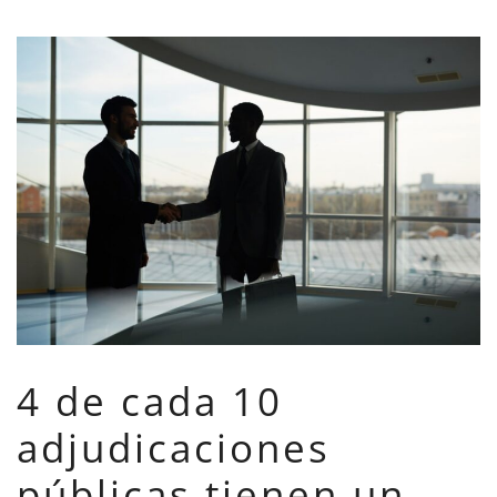
4 de cada 10
adjudicaciones
públicas tienen un