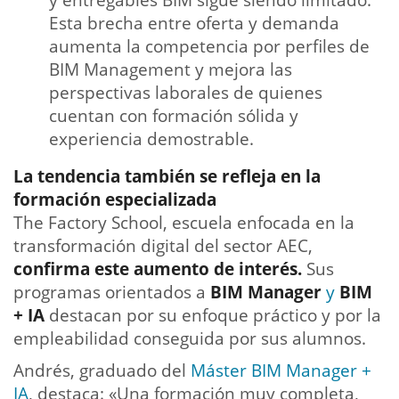
y entregables BIM sigue siendo limitado.
Esta brecha entre oferta y demanda
aumenta la competencia por perfiles de
BIM Management y mejora las
perspectivas laborales de quienes
cuentan con formación sólida y
experiencia demostrable.
La tendencia también se refleja en la
formación especializada
The Factory School, escuela enfocada en la
transformación digital del sector AEC,
confirma este aumento de interés.
Sus
programas orientados a
BIM Manager
y
BIM
+ IA
destacan por su enfoque práctico y por la
empleabilidad conseguida por sus alumnos.
Andrés, graduado del
Máster BIM Manager +
IA
, destaca: «Una formación muy completa,