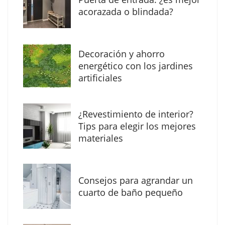
acorazada o blindada?
Decoración y ahorro
energético con los jardines
artificiales
The Factory School explica por qué aprender
¿Revestimiento de interior?
herramientas de IA ya no es suficiente para
Tips para elegir los mejores
los profesionales de la arquitectura
materiales
Consejos para agrandar un
cuarto de baño pequeño