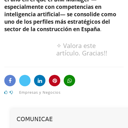
especialmente con competencias en
inteligencia artificial— se consolide como
uno de los perfiles más estratégicos del
sector de la construcción en España
.
✧ Valora este
artículo. Gracias!!
Empresas y Negocios
𝖢𝖮𝖬𝖴𝖭𝖨𝖢𝖠𝖤