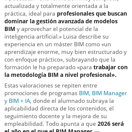
actualizada y totalmente orientada a la
práctica, ideal para
profesionales que buscan
dominar la gestión avanzada de modelos
BIM
y aprovechar el potencial de la
inteligencia artificial.» Luisa describe su
experiencia en un máster BIM como «un
aprendizaje enorme, muy bien estructurado y
con enfoque práctico», subrayando que la
formación le ha preparado «para
trabajar con
la metodología BIM a nivel profesional».
Estas valoraciones se repiten entre
promociones de programas
BIM, BIM Manager
y BIM + IA
, donde el alumnado subraya la
aplicabilidad directa de los contenidos, el
seguimiento docente y la mejora de su
empleabilidad. Todo apunta a que
2026 será
el año en el que el BIM Manager —