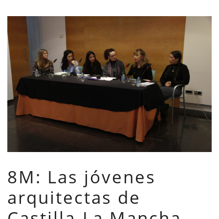
8M: Las jóvenes
arquitectas de
Castilla-La Mancha