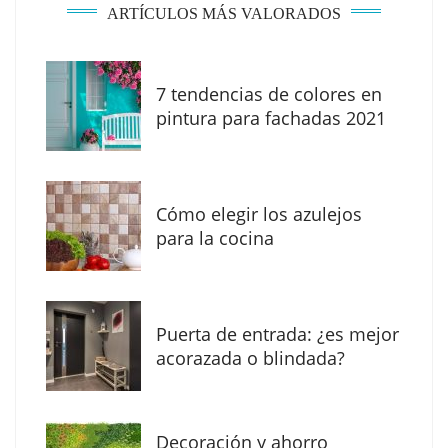
ARTÍCULOS MÁS VALORADOS
7 tendencias de colores en
The Factory School explica por qué aprender
pintura para fachadas 2021
herramientas de IA ya no es suficiente para
los profesionales de la arquitectura
Cómo elegir los azulejos
para la cocina
Puerta de entrada: ¿es mejor
acorazada o blindada?
Decoración y ahorro