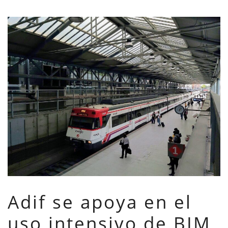
Adif se apoya en el
uso intensivo de BIM