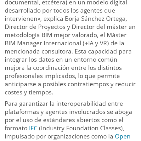
documental, etcétera) en un modelo digital
desarrollado por todos los agentes que
intervienen», explica Borja Sánchez Ortega,
Director de Proyectos y Director del máster en
metodología BIM mejor valorado, el Máster
BIM Manager Internacional (+IA y VR) de la
mencionada consultora. Esta capacidad para
integrar los datos en un entorno común
mejora la coordinación entre los distintos
profesionales implicados, lo que permite
anticiparse a posibles contratiempos y reducir
costes y tiempos.
Para garantizar la interoperabilidad entre
plataformas y agentes involucrados se aboga
por el uso de estándares abiertos como el
formato
IFC
(Industry Foundation Classes),
impulsado por organizaciones como la
Open