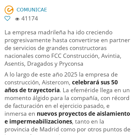
𝖢𝖮𝖬𝖴𝖭𝖨𝖢𝖠𝖤
41174
La empresa madrileña ha ido creciendo
progresivamente hasta convertirse en partner
de servicios de grandes constructoras
nacionales como FCC Construcción, Avintia,
Asentis, Dragados y Pryconsa
A lo largo de este año 2025 la empresa de
construcción, Aistercom,
celebrará sus 50
años de trayectoria
. La efeméride llega en un
momento álgido para la compañía, con récord
de facturación en el ejercicio pasado, e
inmersa en
nuevos proyectos de aislamiento
e impermeabilizaciones
, tanto en la
provincia de Madrid como por otros puntos de