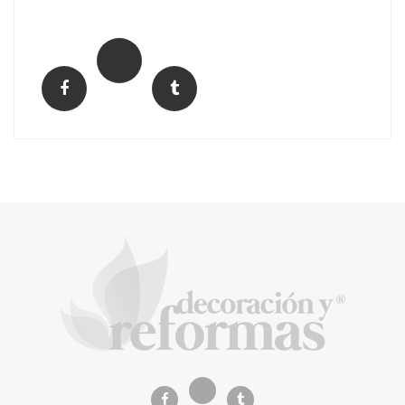
La arquitectura de la calma para descubrir el
mundo en la Escuela Infantil de Corral de
Calatrava