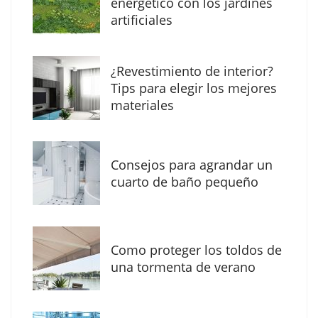
energético con los jardines
artificiales
The Factory School explica por qué aprender
¿Revestimiento de interior?
herramientas de IA ya no es suficiente para
Tips para elegir los mejores
los profesionales de la arquitectura
materiales
Consejos para agrandar un
cuarto de baño pequeño
Como proteger los toldos de
una tormenta de verano
MBF Construcciones refuerza su presencia