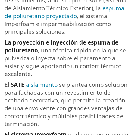
revestimientos, apuesta por el SATE (Sistema
de Aislamiento Térmico Exterior), la
espuma
de poliuretano proyectado
, el sistema
Imperfoam e impermeabilización como
principales soluciones.
La proyección e inyección de espuma de
poliuretano
, una técnica rápida en la que se
pulveriza o inyecta sobre el paramento a
aislar y sigue aportando un confort térmico
excelente.
El
SATE
aislamiento
se plantea como solución
para fachadas con un revestimiento de
acabado decorativo, que permite la creación
de una envolvente con grandes ventajas de
confort térmico y múltiples posibilidades de
terminación.
El sistema Imperfoam
es de uso exclusivo de