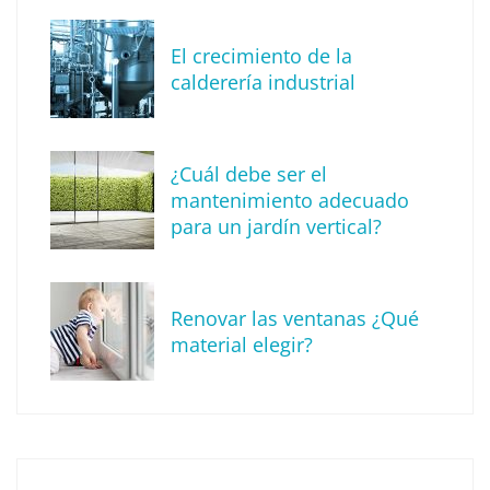
MBF Construcciones refuerza su presencia
digital con una nueva web de reformas en
El crecimiento de la
Madrid
calderería industrial
¿Cuál debe ser el
mantenimiento adecuado
para un jardín vertical?
Renovar las ventanas ¿Qué
material elegir?
Solda Electric destaca el auge de la
soldadura con electrodo en los trabajos
donde otras tecnologías no llegan