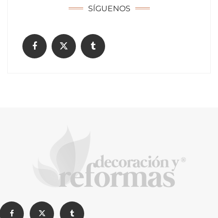
SÍGUENOS
La arquitectura de la calma para descubrir el
mundo en la Escuela Infantil de Corral de
Calatrava