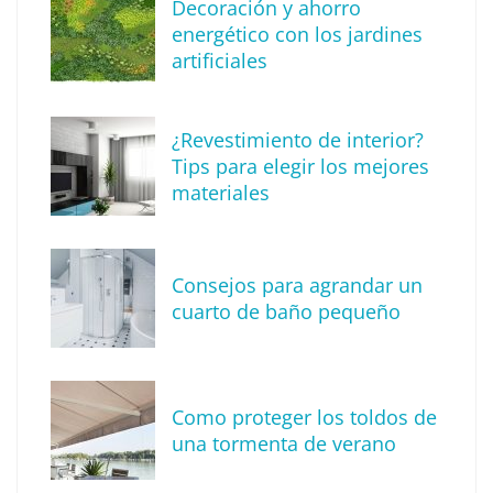
Decoración y ahorro
energético con los jardines
artificiales
The Factory School explica por qué aprender
¿Revestimiento de interior?
herramientas de IA ya no es suficiente para
Tips para elegir los mejores
los profesionales de la arquitectura
materiales
Consejos para agrandar un
cuarto de baño pequeño
Como proteger los toldos de
una tormenta de verano