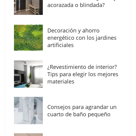
acorazada o blindada?
Decoración y ahorro
energético con los jardines
artificiales
The Factory School explica por qué aprender
¿Revestimiento de interior?
herramientas de IA ya no es suficiente para
Tips para elegir los mejores
los profesionales de la arquitectura
materiales
Consejos para agrandar un
cuarto de baño pequeño