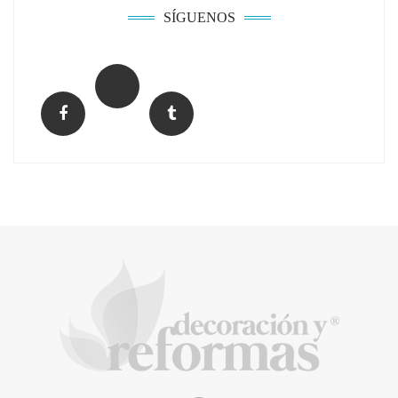
SÍGUENOS
La arquitectura de la calma para descubrir el
mundo en la Escuela Infantil de Corral de
Calatrava