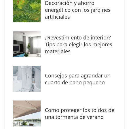
Decoración y ahorro
energético con los jardines
artificiales
The Factory School explica por qué aprender
¿Revestimiento de interior?
herramientas de IA ya no es suficiente para
Tips para elegir los mejores
los profesionales de la arquitectura
materiales
Consejos para agrandar un
cuarto de baño pequeño
Como proteger los toldos de
una tormenta de verano