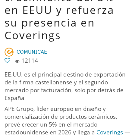
en EEUU y refuerza
su presencia en
Coverings
𝖢𝖮𝖬𝖴𝖭𝖨𝖢𝖠𝖤
12114
EE.UU. es el principal destino de exportación
de la firma castellonense y el segundo
mercado por facturación, solo por detrás de
España
APE Grupo, líder europeo en diseño y
comercialización de productos cerámicos,
prevé crecer un 5% en el mercado
estadounidense en 2026 y llega a
Coverings
—