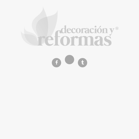
La arquitectura de la calma para descubrir el
mundo en la Escuela Infantil de Corral de
Calatrava
La Revista de referencia en
decoración y reformas
inteligentes
En
Decoración y Reformas
documentamos la