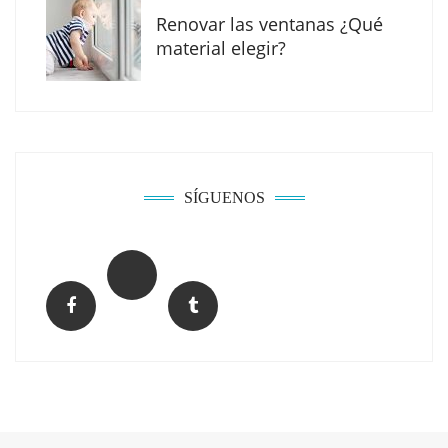
Renovar las ventanas ¿Qué
material elegir?
Solda Electric destaca el auge de la
soldadura con electrodo en los trabajos
donde otras tecnologías no llegan
SÍGUENOS