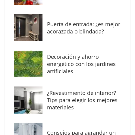
Puerta de entrada: ¿es mejor
acorazada o blindada?
Decoración y ahorro
energético con los jardines
artificiales
The Factory School explica por qué aprender
¿Revestimiento de interior?
herramientas de IA ya no es suficiente para
Tips para elegir los mejores
los profesionales de la arquitectura
materiales
Consejos para agrandar un