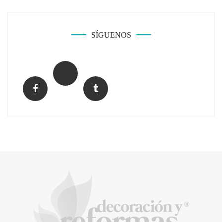
soldadura con electrodo en los trabajos
donde otras tecnologías no llegan
SÍGUENOS
La arquitectura de la calma para descubrir el
mundo en la Escuela Infantil de Corral de
Calatrava