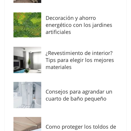
Decoración y ahorro
energético con los jardines
artificiales
The Factory School explica por qué aprender
¿Revestimiento de interior?
herramientas de IA ya no es suficiente para
Tips para elegir los mejores
los profesionales de la arquitectura
materiales
Consejos para agrandar un
cuarto de baño pequeño
Como proteger los toldos de