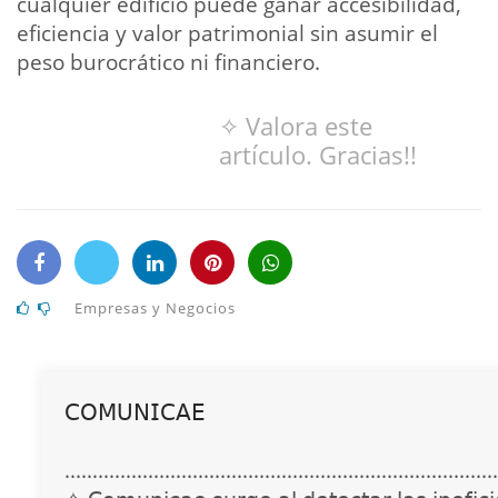
cualquier edificio puede ganar accesibilidad,
eficiencia y valor patrimonial sin asumir el
peso burocrático ni financiero.
✧ Valora este
artículo. Gracias!!
Empresas y Negocios
𝖢𝖮𝖬𝖴𝖭𝖨𝖢𝖠𝖤
..............................................................................