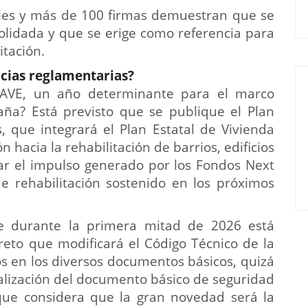
ales y más de 100 firmas demuestran que se
olidada y que se erige como referencia para
itación.
ncias reglamentarias?
FAVE, un año determinante para el marco
aña? Está previsto que se publique el Plan
, que integrará el Plan Estatal de Vivienda
 hacia la rehabilitación de barrios, edificios
har el impulso generado por los Fondos Next
e rehabilitación sostenido en los próximos
e durante la primera mitad de 2026 está
creto que modificará el Código Técnico de la
os en los diversos documentos básicos, quizá
alización del documento básico de seguridad
 que considera que la gran novedad será la