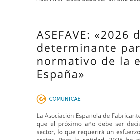
ASEFAVE: «2026 d
determinante par
normativo de la e
España»
𝖢𝖮𝖬𝖴𝖭𝖨𝖢𝖠𝖤
La Asociación Española de Fabricant
que el próximo año debe ser decisi
sector, lo que requerirá un esfuerzo