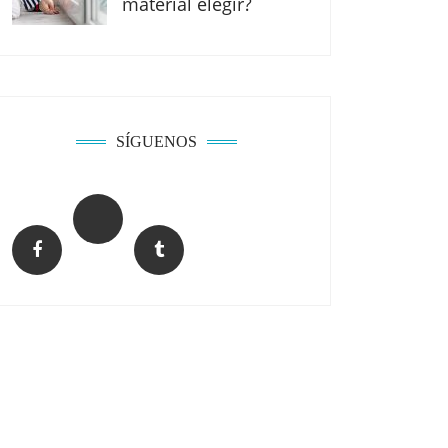
material elegir?
SÍGUENOS