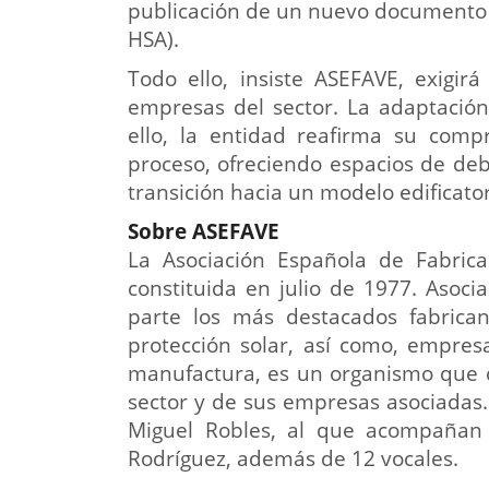
publicación de un nuevo documento 
HSA).
Todo ello, insiste ASEFAVE, exigirá
empresas del sector. La adaptación
ello, la entidad reafirma su com
proceso, ofreciendo espacios de deba
transición hacia un modelo edificato
Sobre ASEFAVE
La Asociación Española de Fabric
constituida en julio de 1977. Asoc
parte los más destacados fabrica
protección solar, así como, empre
manufactura, es un organismo que co
sector y de sus empresas asociadas. 
Miguel Robles, al que acompañan l
Rodríguez, además de 12 vocales.