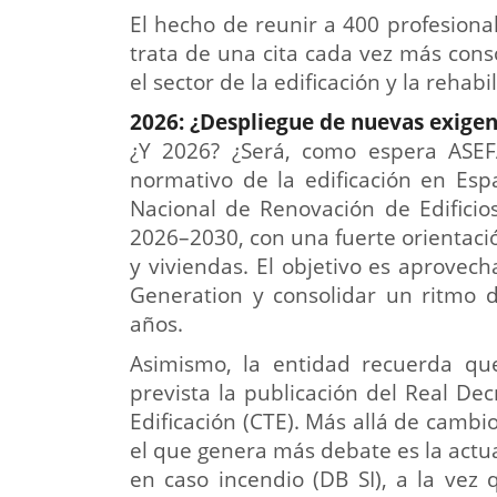
El hecho de reunir a 400 profesion
trata de una cita cada vez más cons
el sector de la edificación y la rehabil
2026: ¿Despliegue de nuevas exige
¿Y 2026? ¿Será, como espera ASE
normativo de la edificación en Esp
Nacional de Renovación de Edificios
2026–2030, con una fuerte orientación
y viviendas. El objetivo es aprovec
Generation y consolidar un ritmo d
años.
Asimismo, la entidad recuerda qu
prevista la publicación del Real De
Edificación (CTE). Más allá de cambi
el que genera más debate es la actu
en caso incendio (DB SI), a la vez