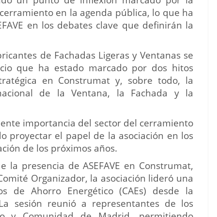
sido un punto de inflexión marcado por la
 cerramiento en la agenda pública, lo que ha
EFAVE en los debates clave que definirán la
bricantes de Fachadas Ligeras y Ventanas se
icio que ha estado marcado por dos hitos
tratégica en Construmat y, sobre todo, la
rnacional de la Ventana, la Fachada y la
iente importancia del sector del cerramiento
o proyectar el papel de la asociación en los
cación de los próximos años.
ue la presencia de ASEFAVE en Construmat,
omité Organizador, la asociación lideró una
dos de Ahorro Energético (CAEs) desde la
 La sesión reunió a representantes de los
sco y Comunidad de Madrid, permitiendo