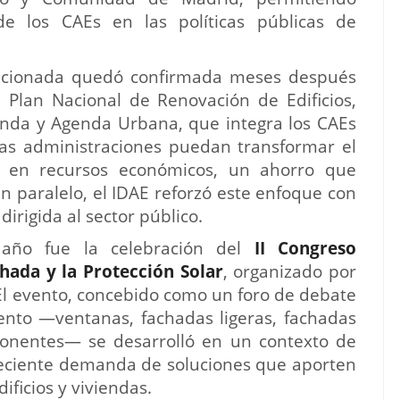
 de los CAEs en las políticas públicas de
ncionada quedó confirmada meses después
l Plan Nacional de Renovación de Edificios,
ienda y Agenda Urbana, que integra los CAEs
as administraciones puedan transformar el
os en recursos económicos, un ahorro que
n paralelo, el IDAE reforzó este enfoque con
dirigida al sector público.
 año fue la celebración del
II Congreso
chada y la Protección Solar
, organizado por
 evento, concebido como un foro de debate
ento —ventanas, fachadas ligeras, fachadas
ponentes— se desarrolló en un contexto de
creciente demanda de soluciones que aporten
dificios y viviendas.