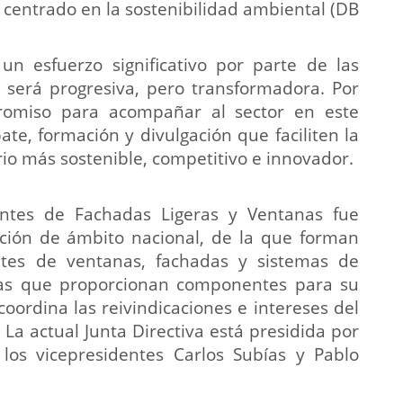
centrado en la sostenibilidad ambiental (DB
 un esfuerzo significativo por parte de las
 será progresiva, pero transformadora. Por
promiso para acompañar al sector en este
te, formación y divulgación que faciliten la
rio más sostenible, competitivo e innovador.
antes de Fachadas Ligeras y Ventanas fue
iación de ámbito nacional, de la que forman
ntes de ventanas, fachadas y sistemas de
sas que proporcionan componentes para su
ordina las reivindicaciones e intereses del
La actual Junta Directiva está presidida por
os vicepresidentes Carlos Subías y Pablo