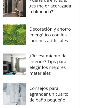
Puerta de entrada:
¿es mejor acorazada
o blindada?
Decoración y ahorro
energético con los
jardines artificiales
¿Revestimiento de
interior? Tips para
elegir los mejores
materiales
Consejos para
agrandar un cuarto
de baño pequeño