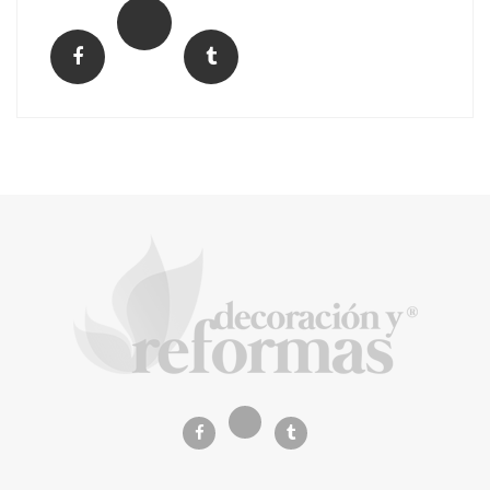
La arquitectura de la calma para descubrir el
mundo en la Escuela Infantil de Corral de
Calatrava