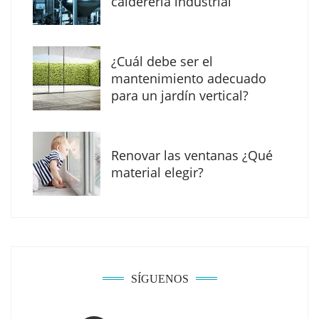
calderería industrial
¿Cuál debe ser el
mantenimiento adecuado
para un jardín vertical?
Renovar las ventanas ¿Qué
material elegir?
Solda Electric destaca el auge de la
soldadura con electrodo en los trabajos
donde otras tecnologías no llegan
SÍGUENOS