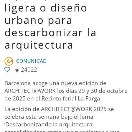
ligera o diseño
urbano para
descarbonizar la
arquitectura
𝖢𝖮𝖬𝖴𝖭𝖨𝖢𝖠𝖤
24022
Barcelona acoge una nueva edición de
ARCHITECT@WORK los días 29 y 30 de octubre
de 2025 en el Recinto ferial La Farga
La edición de ARCHITECT@WORK 2025 se
celebra esta semana bajo el lema
‘Descarbonizando la arquitectura’,