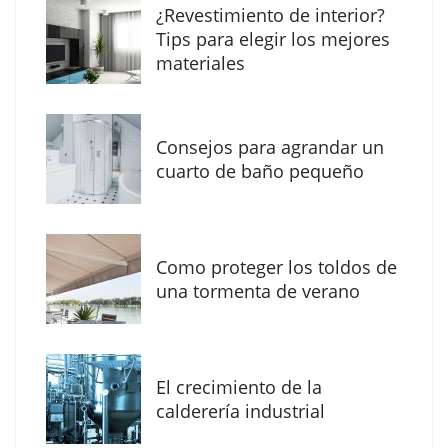
¿Revestimiento de interior?
Tips para elegir los mejores
materiales
Consejos para agrandar un
cuarto de baño pequeño
Como proteger los toldos de
Solda Electric destaca el auge de la
una tormenta de verano
soldadura con electrodo en los trabajos
donde otras tecnologías no llegan
El crecimiento de la
calderería industrial