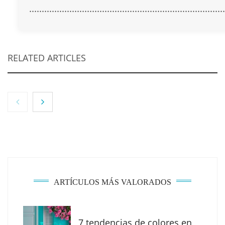
..............................................................................
RELATED ARTICLES
ARTÍCULOS MÁS VALORADOS
7 tendencias de colores en