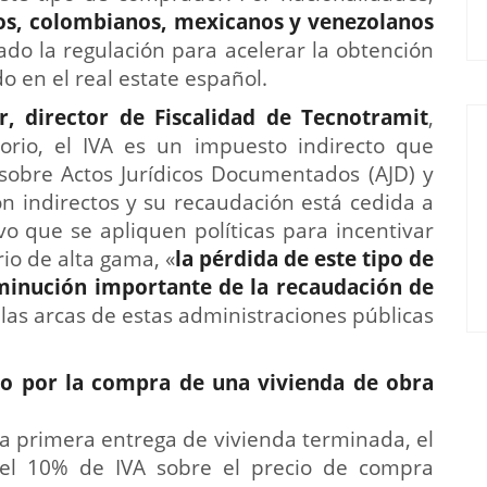
nos, colombianos, mexicanos y venezolanos
do la regulación para acelerar la obtención
do en el real estate español.
, director de Fiscalidad de Tecnotramit
,
orio, el IVA es un impuesto indirecto que
 sobre Actos Jurídicos Documentados (AJD) y
on indirectos y su recaudación está cedida a
o que se apliquen políticas para incentivar
io de alta gama, «
la pérdida de este tipo de
minución importante de la recaudación de
las arcas de estas administraciones públicas
o por la compra de una vivienda de obra
na primera entrega de vivienda terminada, el
el 10% de IVA sobre el precio de compra