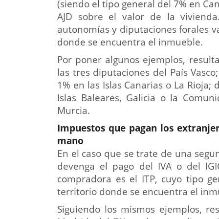
(siendo el tipo general del 7% en Ca
AJD sobre el valor de la vivienda.
autonomías y diputaciones forales va
donde se encuentra el inmueble.
Por poner algunos ejemplos, resulta
las tres diputaciones del País Vasc
1% en las Islas Canarias o La Rioja;
Islas Baleares, Galicia o la Comun
Murcia.
Impuestos que pagan los extranjer
mano
En el caso que se trate de una segun
devenga el pago del IVA o del IGI
compradora es el ITP, cuyo tipo ge
territorio donde se encuentra el inm
Siguiendo los mismos ejemplos, res