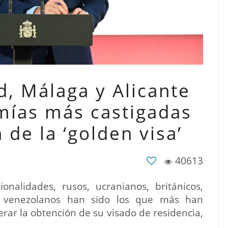
d, Málaga y Alicante
mías más castigadas
 de la ‘golden visa’
40613
nalidades, rusos, ucranianos, británicos,
y venezolanos han sido los que más han
rar la obtención de su visado de residencia,