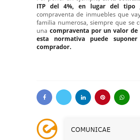
ITP del 4%, en lugar del tipo
compraventa de inmuebles que vayan
familia numerosa, siempre que se c
una
compraventa por un valor de 
esta normativa puede suponer 
comprador.
𝖢𝖮𝖬𝖴𝖭𝖨𝖢𝖠𝖤