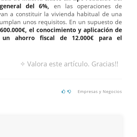
 general del 6%,
en las operaciones de
 a constituir la vivienda habitual de una
umplan unos requisitos. En un supuesto de
600.000€, el conocimiento y aplicación de
un ahorro fiscal de 12.000€ para el
✧ Valora este artículo. Gracias!!
Empresas y Negocios