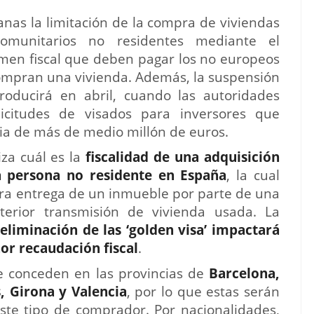
nas la limitación de la compra de viviendas
comunitarios no residentes mediante el
men fiscal que deben pagar los no europeos
mpran una vivienda. Además, la suspensión
 producirá en abril, cuando las autoridades
icitudes de visados para inversores que
ia de más de medio millón de euros.
za cuál es la
fiscalidad de una adquisición
a persona no residente en España
, la cual
era entrega de un inmueble por parte de una
erior transmisión de vivienda usada.
La
 eliminación de las ‘golden visa’ impactará
or recaudación fiscal
.
e conceden en las provincias de
Barcelona,
, Girona y Valencia
, por lo que estas serán
ste tipo de comprador. Por nacionalidades,