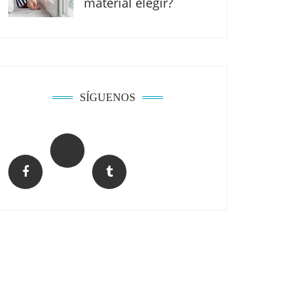
material elegir?
SÍGUENOS