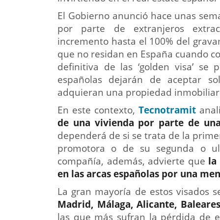
El Gobierno anunció hace unas sema
por parte de extranjeros extra
incremento hasta el 100% del grava
que no residan en España cuando co
definitiva de las ‘golden visa’ se
españolas dejarán de aceptar sol
adquieran una propiedad inmobiliar
En este contexto,
Tecnotramit
anali
de una vivienda por parte de un
dependerá de si se trata de la prim
promotora o de su segunda o ult
compañía, además, advierte que
la
en las arcas españolas por una men
La gran mayoría de estos visados s
Madrid, Málaga, Alicante, Baleares
las que más sufran la pérdida de e