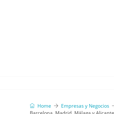
REVISTA
EDITORIAL
IDEAS
Home
Empresas y Negocios
Barcelona, Madrid, Málaga y Alicante