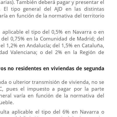
narias). También deberá pagar y presentar el
 El tipo general del AJD en las distintas
ría en función de la normativa del territorio
 aplicable el tipo del 0,5% en Navarra o en
o; del 0,75% en la Comunidad de Madrid; del
 del 1,2% en Andalucía; del 1,5% en Cataluña,
idad Valenciana; o del 2% en la Región de
os no residentes en viviendas de segunda
da o ulterior transmisión de vivienda, no se
C, pues el impuesto a pagar por la parte
neral varía en función de la normativa del
ueble.
ulta aplicable el tipo del 6% en Navarra o