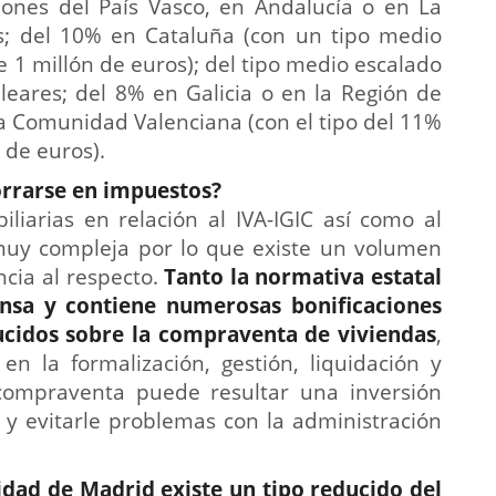
iones del País Vasco, en Andalucía o en La
ias; del 10% en Cataluña (con un tipo medio
 1 millón de euros); del tipo medio escalado
aleares; del 8% en Galicia o en la Región de
 la Comunidad Valenciana (con el tipo del 11%
 de euros).
orrarse en impuestos?
iliarias en relación al IVA-IGIC así como al
muy compleja por lo que existe un volumen
ncia al respecto.
Tanto la normativa estatal
sa y contiene numerosas bonificaciones
ducidos sobre la compraventa de viviendas
,
en la formalización, gestión, liquidación y
compraventa puede resultar una inversión
 y evitarle problemas con la administración
ad de Madrid existe un tipo reducido del