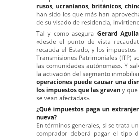
rusos, ucranianos, británicos, chi
han sido los que más han aprovecha
de su visado de residencia, invirtien
Tal y como asegura
Gerard Aguilar
«desde el punto de vista recaudat
recauda el Estado, y los impuestos
Transmisiones Patrimoniales (ITP) s
las comunidades autónomas». Y salv
la activación del segmento inmobiliar
operaciones puede causar una dis
los impuestos que las gravan
y que 
se vean afectadas».
¿Qué impuestos paga un extranjer
nueva?
En términos generales, si se trata u
comprador deberá pagar el tipo d