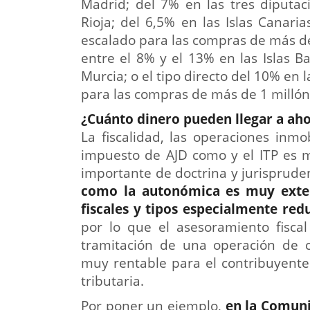
Madrid; del 7% en las tres diputac
Rioja; del 6,5% en las Islas Canar
escalado para las compras de más de
entre el 8% y el 13% en las Islas B
Murcia; o el tipo directo del 10% en
para las compras de más de 1 millón
¿Cuánto dinero pueden llegar a ah
La fiscalidad, las operaciones inmob
impuesto de AJD como y el ITP es 
importante de doctrina y jurisprude
como la autonómica es muy exten
fiscales y tipos especialmente re
por lo que el asesoramiento fiscal 
tramitación de una operación de 
muy rentable para el contribuyente
tributaria.
Por poner un ejemplo,
en la
Comunid