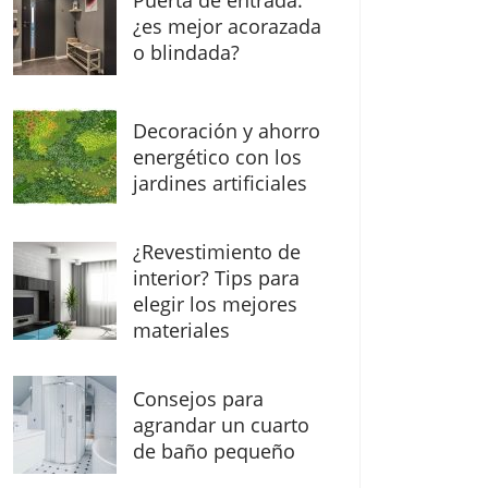
Puerta de entrada:
¿es mejor acorazada
o blindada?
Decoración y ahorro
energético con los
jardines artificiales
¿Revestimiento de
interior? Tips para
elegir los mejores
materiales
Consejos para
agrandar un cuarto
de baño pequeño