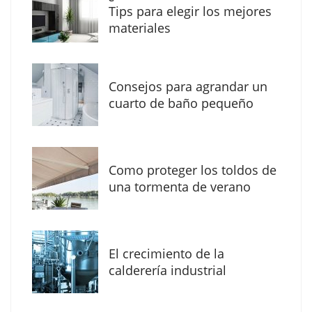
Tips para elegir los mejores
materiales
Consejos para agrandar un
cuarto de baño pequeño
Como proteger los toldos de
La arquitectura de la calma para descubrir el
una tormenta de verano
mundo en la Escuela Infantil de Corral de
Calatrava
El crecimiento de la
calderería industrial