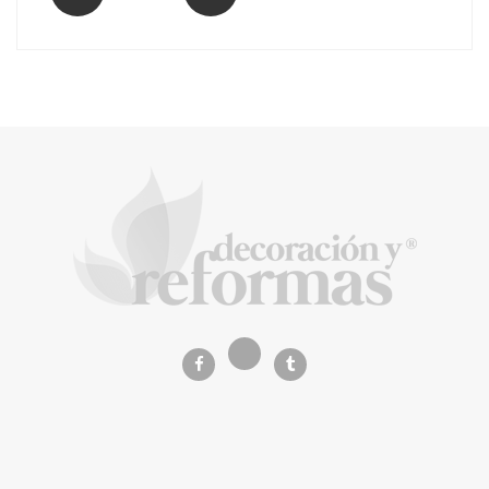
Music Meets Tourism organiza una acción
de protesta en las Dunas de Maspalomas
La Revista de referencia en