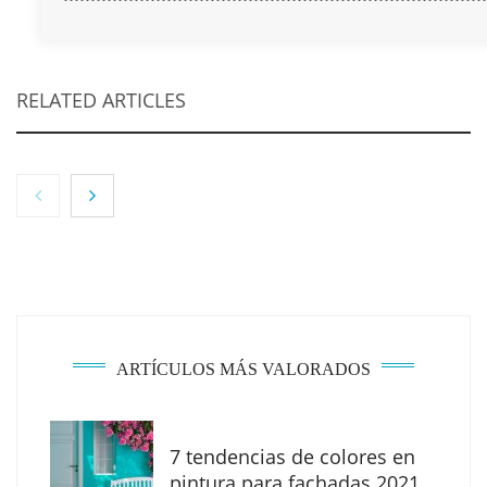
RELATED ARTICLES
ARTÍCULOS MÁS VALORADOS
7 tendencias de colores en
MBF Construcciones refuerza su presencia
pintura para fachadas 2021