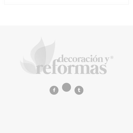
Music Meets Tourism organiza una acción
de protesta en las Dunas de Maspalomas
La Revista de referencia en
decoración y reformas