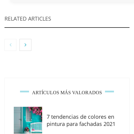
RELATED ARTICLES
ARTÍCULOS MÁS VALORADOS
7 tendencias de colores en
MBF Construcciones refuerza su presencia
pintura para fachadas 2021
digital con una nueva web de reformas en
Madrid