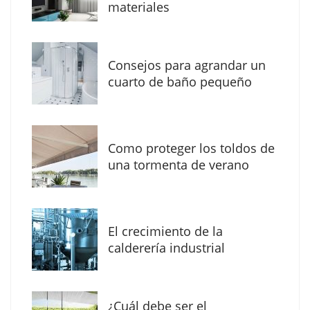
materiales
Consejos para agrandar un
cuarto de baño pequeño
Como proteger los toldos de
La arquitectura de la calma para descubrir el
una tormenta de verano
mundo en la Escuela Infantil de Corral de
Calatrava
El crecimiento de la
calderería industrial
¿Cuál debe ser el