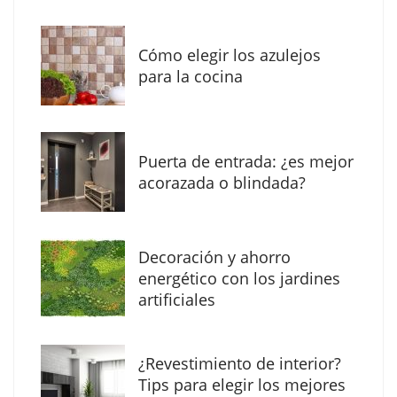
Cómo elegir los azulejos
para la cocina
Puerta de entrada: ¿es mejor
acorazada o blindada?
Decoración y ahorro
Solda Electric destaca el auge de la
energético con los jardines
soldadura con electrodo en los trabajos
artificiales
donde otras tecnologías no llegan
¿Revestimiento de interior?
Tips para elegir los mejores