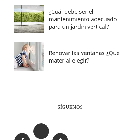
¿Cuál debe ser el
mantenimiento adecuado
para un jardín vertical?
Renovar las ventanas ¿Qué
material elegir?
Solda Electric destaca el auge de la
soldadura con electrodo en los trabajos
donde otras tecnologías no llegan
SÍGUENOS