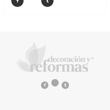
La arquitectura de la calma para descubrir el
mundo en la Escuela Infantil de Corral de
Calatrava