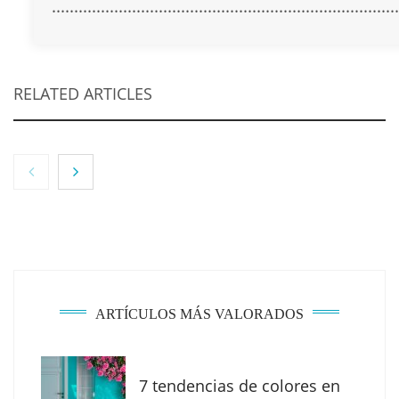
..............................................................................
RELATED ARTICLES
NOVA: innovación y diseño que transforman
espacios de la mano de Tormo Franquicias
ARTÍCULOS MÁS VALORADOS
7 tendencias de colores en