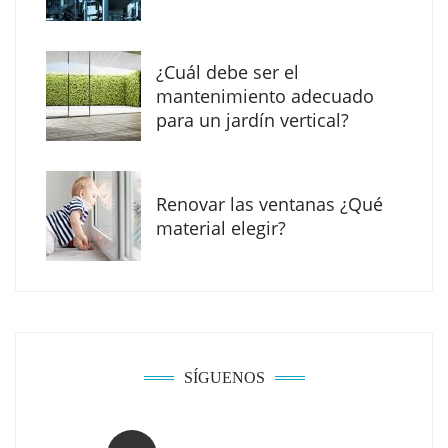
¿Cuál debe ser el
mantenimiento adecuado
para un jardín vertical?
Renovar las ventanas ¿Qué
material elegir?
Solda Electric destaca el auge de la
soldadura con electrodo en los trabajos
donde otras tecnologías no llegan
SÍGUENOS