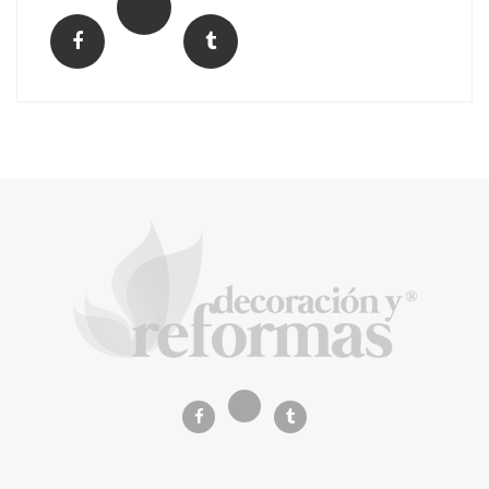
La arquitectura de la calma para descubrir el
mundo en la Escuela Infantil de Corral de
Calatrava