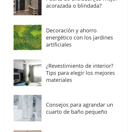
acorazada o blindada?
Decoración y ahorro
energético con los jardines
artificiales
The Factory School explica por qué aprender
¿Revestimiento de interior?
herramientas de IA ya no es suficiente para
Tips para elegir los mejores
los profesionales de la arquitectura
materiales
Consejos para agrandar un
cuarto de baño pequeño