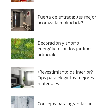
Puerta de entrada: ¿es mejor
acorazada o blindada?
Decoración y ahorro
Solda Electric destaca el auge de la
energético con los jardines
soldadura con electrodo en los trabajos
artificiales
donde otras tecnologías no llegan
¿Revestimiento de interior?
Tips para elegir los mejores
materiales
Consejos para agrandar un