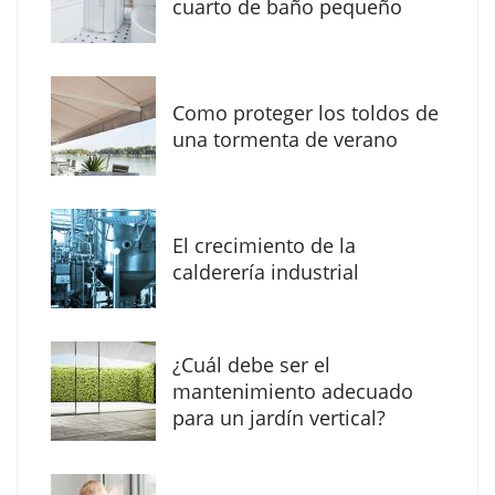
cuarto de baño pequeño
Como proteger los toldos de
La arquitectura de la calma para descubrir el
una tormenta de verano
mundo en la Escuela Infantil de Corral de
Calatrava
El crecimiento de la
calderería industrial
¿Cuál debe ser el
mantenimiento adecuado
para un jardín vertical?