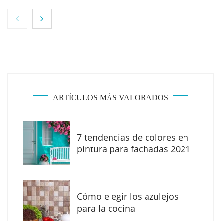
ARTÍCULOS MÁS VALORADOS
7 tendencias de colores en
MBF Construcciones refuerza su presencia
pintura para fachadas 2021
digital con una nueva web de reformas en
Madrid
Cómo elegir los azulejos
para la cocina