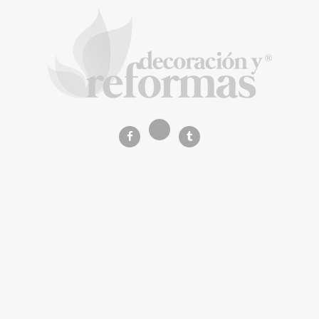
Music Meets Tourism organiza una acción
de protesta en las Dunas de Maspalomas
La Revista de referencia en
decoración y reformas
inteligentes
En
Decoración y Reformas
documentamos la
transformación integral de la vivienda desde un
rigor