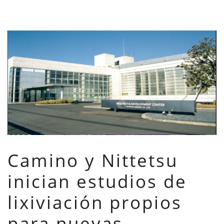
Camino y Nittetsu
inician estudios de
lixiviación propios
para nuevas