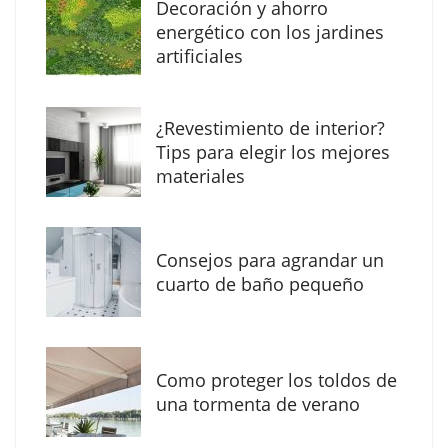
Decoración y ahorro
energético con los jardines
artificiales
The Factory School explica por qué aprender
¿Revestimiento de interior?
herramientas de IA ya no es suficiente para
Tips para elegir los mejores
los profesionales de la arquitectura
materiales
Consejos para agrandar un
cuarto de baño pequeño
Como proteger los toldos de
una tormenta de verano