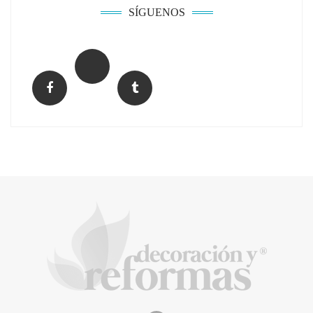
SÍGUENOS
La arquitectura de la calma para descubrir el
mundo en la Escuela Infantil de Corral de
Calatrava