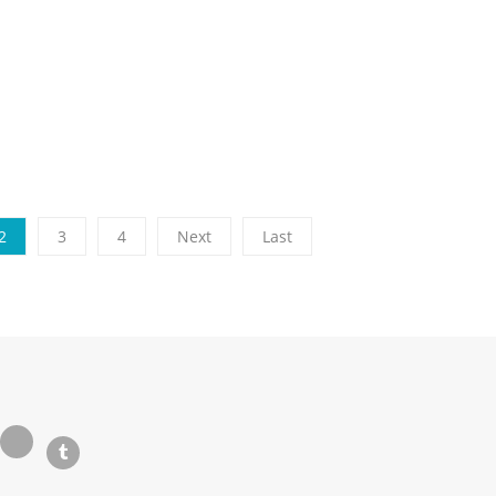
2
3
4
Next
Last