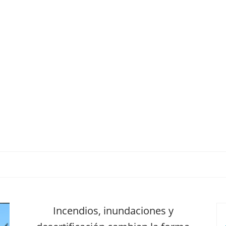
TU ESTILO DE VIDA
HOGAR
NOVEDADES Y TE
Incendios, inundaciones y