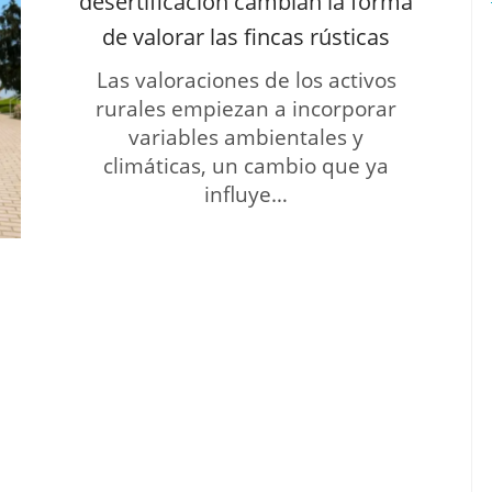
desertificación cambian la forma
de valorar las fincas rústicas
Las valoraciones de los activos
rurales empiezan a incorporar
variables ambientales y
climáticas, un cambio que ya
influye…