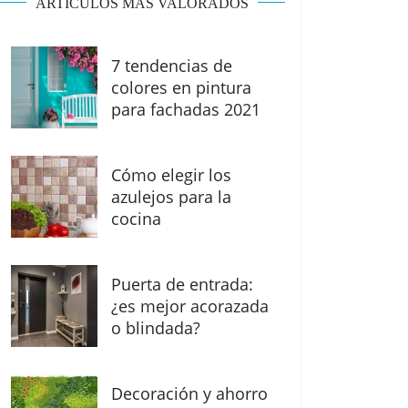
ARTÍCULOS MÁS VALORADOS
7 tendencias de
colores en pintura
para fachadas 2021
Cómo elegir los
azulejos para la
cocina
Puerta de entrada:
¿es mejor acorazada
o blindada?
Decoración y ahorro