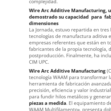
complejidad.
Wire Arc Additive Manufacturing, u
demostrado su capacidad para fabr
dimensiones
La Jornada, estuvo repartida en tres
tecnologías de manufactura aditiva 
empresas referentes que están en to
fabricantes de la propia tecnología,
postproducción. Finalmente, ha inclu
CIM UPC.
Wire Arc Additive Manufacturing
(C
tecnología WAAM para transformar l
herramienta de fabricación avanzada
precisión, eficiencia y valor industria
para fundir hilos metálicos y gener
piezas a medida
. El equipamiento de
WAAM Multifilamento», presenta dobl