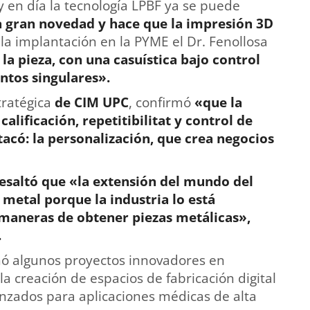
 en día la tecnología LPBF ya se puede
a gran novedad y hace que la impresión 3D
 la implantación en la PYME el Dr. Fenollosa
 la pieza, con una casuística bajo control
ntos singulares».
stratégica
de CIM UPC
, confirmó
«que la
alificación, repetitibilitat y control de
tacó: la personalización, que crea negocios
resaltó que «la extensión del mundo del
metal porque la industria lo está
 maneras de obtener piezas metálicas»,
.
nó algunos proyectos innovadores en
la creación de espacios de fabricación digital
anzados para aplicaciones médicas de alta