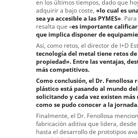
en los últimos tiempos, dado que hoy
adquirir a bajo coste,
«lo cual es un
sea ya accesible a las PYMES»
. Para
resalta que «
es importante calificar
que implica disponer de equipamie
Así, como retos, el director de I+D E
tecnología del metal tiene retos de c
propiedad». Entre las ventajas, des
más competitivos.
Como conclusión, el Dr. Fenollosa 
plástico está pasando al mundo del 
solicitando y cada vez existen más
como se pudo conocer a la jornada
Finalmente, el Dr. Fenollosa mencio
fabricación aditiva que lidera, desde 
hasta el desarrollo de prototipos av