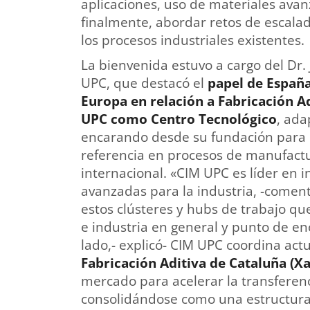
aplicaciones, uso de materiales avanz
finalmente, abordar retos de escalad
los procesos industriales existentes.
La bienvenida estuvo a cargo del Dr.
UPC, que destacó el
papel de Españ
Europa en relación a Fabricación A
UPC como Centro Tecnológico
, ada
encarando desde su fundación para c
referencia en procesos de manufactur
internacional. «CIM UPC es líder en i
avanzadas para la industria, -comen
estos clústeres y hubs de trabajo q
e industria en general y punto de en
lado,- explicó- CIM UPC coordina ac
Fabricación Aditiva de Cataluña (X
mercado para acelerar la transferenci
consolidándose como una estructura 