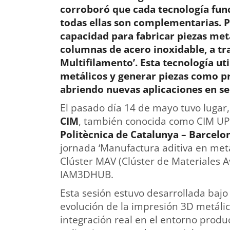
corroboró que cada tecnología fun
todas ellas son complementarias. P
capacidad para fabricar piezas me
columnas de acero inoxidable, a t
Multifilamento’. Esta tecnología uti
metálicos y generar piezas como pr
abriendo nuevas aplicaciones en se
El pasado día 14 de mayo tuvo lugar, 
CIM
, también conocida como CIM UPC
Politècnica de Catalunya – Barcelo
jornada ‘Manufactura aditiva en metal
Clúster MAV (Clúster de Materiales A
IAM3DHUB.
Esta sesión estuvo desarrollada bajo 
evolución de la impresión 3D metálica
integración real en el entorno produc