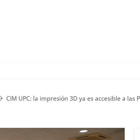
TU ESTILO DE VIDA
HOGAR
NOVEDADES Y T
CIM UPC: la impresión 3D ya es accesible a las