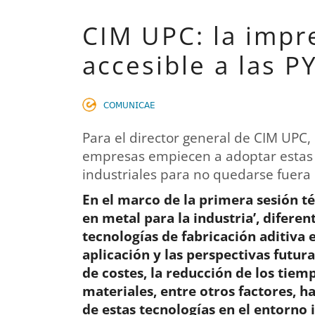
CIM UPC: la impr
accesible a las 
𝖢𝖮𝖬𝖴𝖭𝖨𝖢𝖠𝖤
Para el director general de CIM UPC,
empresas empiecen a adoptar estas 
industriales para no quedarse fuera
En el marco de la primera sesión té
en metal para la industria’, difere
tecnologías de fabricación aditiva 
aplicación y las perspectivas futur
de costes, la reducción de los tiem
materiales, entre otros factores, 
de estas tecnologías en el entorno 