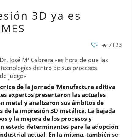
esión 3D ya es
PYMES
7123
 Dr. José Mª Cabrera «es hora de que las
tecnologías dentro de sus procesos
 de juego»
cnica de la jornada ‘Manufactura aditiva
ntes expertos presentaron las actuales
en metal y analizaron sus ámbitos de
as de la impresión 3D metálica. La bajada
pos y la mejora de los procesos y
han estado determinantes para la adopción
industrial actual. En la misma, también se