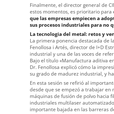
Finalmente, el director general de 
estos momentos, es prioritario para
que las empresas empiecen a adopt
sus procesos industriales para no 
La tecnologia del metal: retos y ve
La primera ponencia destacada de la 
Fenollosa i Artés, director de I+D Es
industrial y una de las voces de refe
Bajo el título «Manufactura aditiva e
Dr. Fenollosa explicó cómo la impres
su grado de madurez industrial, y ha
En esta sesión se refirió al important
desde que se empezó a trabajar en m
máquinas de fusión de polvo hacia fi
industriales multilaser automatizado
importante bajada en las barreras d