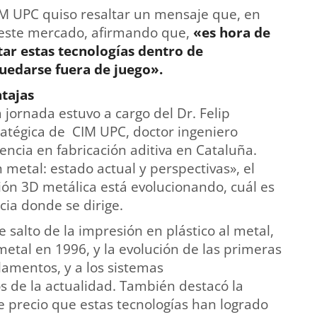
CIM UPC quiso resaltar un mensaje que, en
 este mercado, afirmando que,
«es hora de
ar estas tecnologías dentro de
quedarse fuera de juego».
ntajas
jornada estuvo a cargo del Dr. Felip
tratégica de CIM UPC, doctor ingeniero
rencia en fabricación aditiva en Cataluña.
n metal: estado actual y perspectivas», el
ión 3D metálica está evolucionando, cuál es
cia donde se dirige.
e salto de la impresión en plástico al metal,
etal en 1996, y la evolución de las primeras
lamentos, y a los sistemas
s de la actualidad. También destacó la
e precio que estas tecnologías han logrado