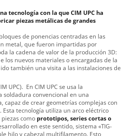
na tecnología con la que
CIM UPC ha
icar piezas metálicas de grandes
 bloques de ponencias centradas en las
en metal, que fueron impartidas por
da la cadena de valor de la producción 3D:
 de los nuevos materiales o encargadas de la
ido también una visita a las instalaciones de
IM UPC). En CIM UPC se usa la
a soldadura convencional en una
, capaz de crear geometrías complejas con
l. Esta tecnología utiliza un arco eléctrico
ar piezas como
prototipos, series cortas o
sarrollado en este sentido, sistema «TIG-
e hilo y cabezal multifilamento. Esto