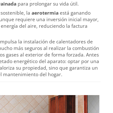
vainada
para prolongar su vida útil.
 sostenible, la
aerotermia
está ganando
aunque requiere una inversión inicial mayor,
energía del aire, reduciendo la factura
impulsa la instalación de calentadores de
 mucho más seguros al realizar la combustión
s gases al exterior de forma forzada. Antes
uetado energético del aparato: optar por una
aloriza su propiedad, sino que garantiza un
 el mantenimiento del hogar.