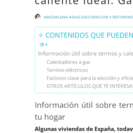
caliente ideal: G
MAGDALENA ARIAS |DECORACIÓN Y REFORMA
✧ CONTENIDOS QUE PUEDEN 
Información útil sobre termos y ca
Calentadores a gas
Termos eléctricos
Factores clave para la elección y efici
OTROS ARTÍCULOS QUE TE INTERESA
Información útil sobre te
tu hogar
Algunas viviendas de España, todav