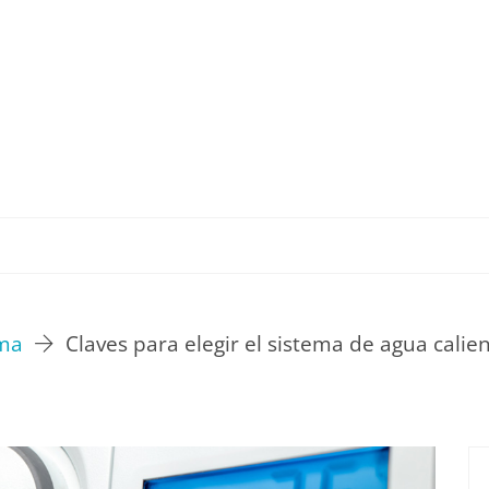
TU ESTILO DE VIDA
HOGAR
NOVEDADES Y T
rma
Claves para elegir el sistema de agua calien