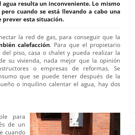
 el agua resulta un inconveniente. Lo mismo
 pero cuando se está llevando a cabo una
e prever esta situación.
nectar la red de gas, para conseguir que la
mbién calefacción
. Para que el propietario
del piso, casa o chalet y pueda realizar la
de su vivienda, nada mejor que la opinión
nstructores o empresas de reformas. Se
consumo que se puede tener después de la
dueño o inquilino calentar el agua, hay dos
ple para
vés de un
de cuando