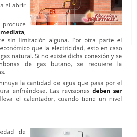
a al abrir
produce
mediata
,
te sin limitación alguna. Por otra parte el
conómico que la electricidad, esto en caso
gas natural. Si no existe dicha conexión y se
mbonas de gas butano, se requiere la
s.
inuye la cantidad de agua que pasa por el
tura enfriándose. Las revisiones
deben ser
lleva el calentador, cuando tiene un nivel
iedad de