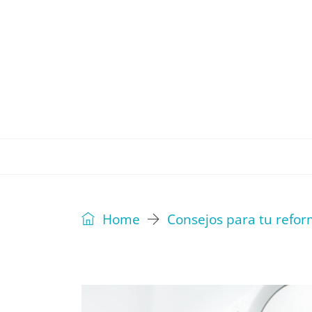
REVISTA
EDITORIAL
IDEAS
Home
Consejos para tu refo