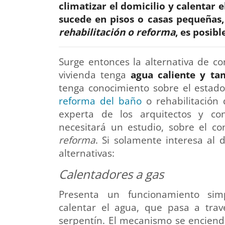
climatizar el domicilio y calentar
sucede en pisos o casas pequeñas,
rehabilitación o reforma
, es posibl
Surge entonces la alternativa de co
vivienda tenga
agua caliente y ta
tenga conocimiento sobre el estado 
reforma del baño
o rehabilitación 
experta de los arquitectos y co
necesitará un estudio, sobre el 
reforma
. Si solamente interesa al 
alternativas:
Calentadores a gas
Presenta un funcionamiento sim
calentar el agua, que pasa a tra
serpentín. El mecanismo se encien