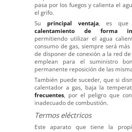
pasa por los fuegos y calienta el agu
el grifo.
Su
principal ventaja
, es que 
calentamiento de forma in
permitiendo utilizar el agua calien
consumo de gas, siempre será más e
de disponer de conexión a la red de 
emplean para el suministro bo
permanente reposición de las misma
También puede suceder, que si dism
calentador a gas, baja la tempera
frecuentes
, por el peligro que con
inadecuado de combustión.
Termos eléctricos
Este aparato que tiene la prop