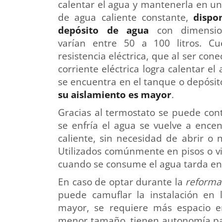
calentar el agua y mantenerla en un
de agua caliente constante,
dispo
depósito de agua
con dimensio
varían entre 50 a 100 litros. C
resistencia eléctrica, que al ser cone
corriente eléctrica logra calentar el
se encuentra en el tanque o depósit
su aislamiento es mayor
.
Gracias al termostato se puede con
se enfría el agua se vuelve a ence
caliente, sin necesidad de abrir o 
Utilizados comúnmente en pisos o v
cuando se consume el agua tarda en
En caso de optar durante la
reforma 
puede camuflar la instalación en l
mayor, se requiere más espacio e
menor tamaño, tienen autonomía pa