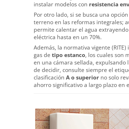
instalar modelos con
resistencia en
Por otro lado, si se busca una opción
terreno en las reformas integrales; 
permite calentar el agua extrayendo 
eléctrica hasta en un 70%.
Además, la normativa vigente (RITE) 
gas de
tipo estanco
, los cuales son
en una cámara sellada, expulsando lo
de decidir, consulte siempre el etiq
clasificación
A o superior
no solo rev
ahorro significativo a largo plazo en