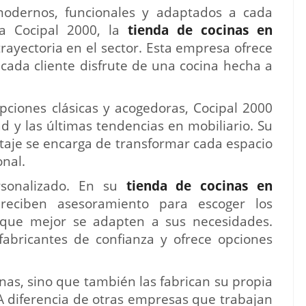
odernos, funcionales y adaptados a cada
a Cocipal 2000, la
tienda de cocinas en
ayectoria en el sector. Esta empresa ofrece
cada cliente disfrute de una cocina hecha a
pciones clásicas y acogedoras, Cocipal 2000
ad y las últimas tendencias en mobiliario. Su
taje se encarga de transformar cada espacio
onal.
rsonalizado. En su
tienda de cocinas en
reciben asesoramiento para escoger los
s que mejor se adapten a sus necesidades.
abricantes de confianza y ofrece opciones
nas, sino que también las fabrican su propia
 A diferencia de otras empresas que trabajan