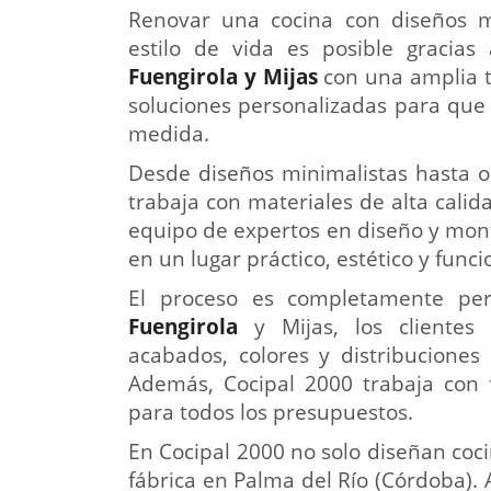
Renovar una cocina con diseños m
estilo de vida es posible gracias 
Fuengirola y Mijas
con una amplia tr
soluciones personalizadas para que 
medida.
Desde diseños minimalistas hasta o
trabaja con materiales de alta calid
equipo de expertos en diseño y mon
en un lugar práctico, estético y funci
El proceso es completamente pe
Fuengirola
y Mijas, los clientes 
acabados, colores y distribucione
Además, Cocipal 2000 trabaja con f
para todos los presupuestos.
En Cocipal 2000 no solo diseñan coci
fábrica en Palma del Río (Córdoba).