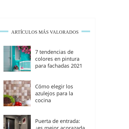
ARTÍCULOS MÁS VALORADOS
7 tendencias de
colores en pintura
para fachadas 2021
Cómo elegir los
azulejos para la
cocina
Puerta de entrada:
¿es mejor acorazada