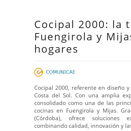
Cocipal 2000: la 
Fuengirola y Mij
hogares
𝖢𝖮𝖬𝖴𝖭𝖨𝖢𝖠𝖤
Cocipal 2000, referente en diseño y
Costa del Sol. Con una amplia exp
consolidado como una de las princi
cocinas en Fuengirola y Mijas. Gra
(Córdoba), ofrece soluciones e
combinando calidad, innovación y la