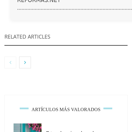
..............................................................................
RELATED ARTICLES
ARTÍCULOS MÁS VALORADOS