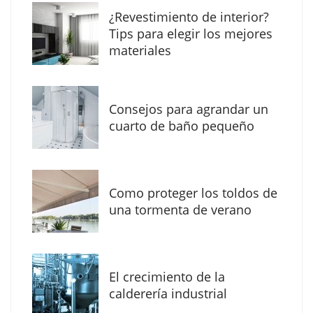
¿Revestimiento de interior?
Tips para elegir los mejores
materiales
Consejos para agrandar un
cuarto de baño pequeño
Como proteger los toldos de
Solda Electric destaca el auge de la
una tormenta de verano
soldadura con electrodo en los trabajos
donde otras tecnologías no llegan
El crecimiento de la
calderería industrial