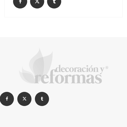
¿Cómo limpiar tu comunidad?
Construyendo confianza en Madrid: Una
charla con Daniel Chirica, el alma detrás de
Reformas EXCELENT