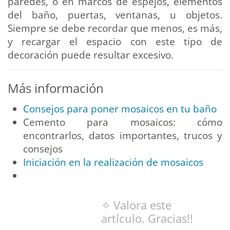
paredes, o en marcos de espejos, elementos
del baño, puertas, ventanas, u objetos.
Siempre se debe recordar que menos, es más,
y recargar el espacio con este tipo de
decoración puede resultar excesivo.
Más información
Consejos para poner mosaicos en tu baño
Cemento para mosaicos: cómo
encontrarlos, datos importantes, trucos y
consejos
Iniciación en la realización de mosaicos
✧ Valora este
artículo. Gracias!!