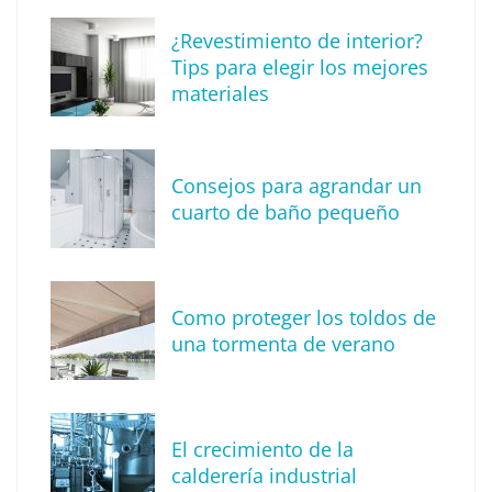
¿Revestimiento de interior?
Tips para elegir los mejores
materiales
Consejos para agrandar un
cuarto de baño pequeño
Tendencia en diseño de interiores: técnica
de reproducción de piedras y rocas
Como proteger los toldos de
una tormenta de verano
El crecimiento de la
calderería industrial