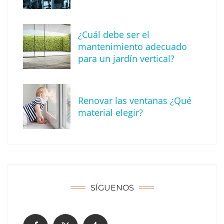
¿Cuál debe ser el
mantenimiento adecuado
para un jardín vertical?
Recomendaciones de seguridad para el
verano
Renovar las ventanas ¿Qué
material elegir?
SÍGUENOS