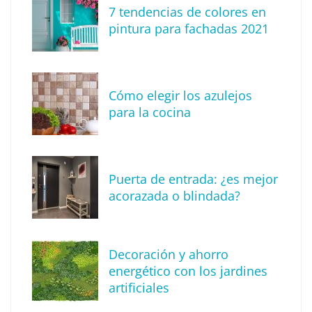
7 tendencias de colores en
Tendencias para decorar tu terraza o balcón
pintura para fachadas 2021
este verano
Cómo elegir los azulejos
para la cocina
Puerta de entrada: ¿es mejor
acorazada o blindada?
Descubre cómo definir tu estilo de
Decoración y ahorro
decoración
energético con los jardines
artificiales