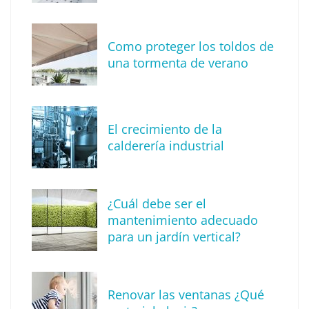
Tendencia en diseño de interiores: técnica
de reproducción de piedras y rocas
Como proteger los toldos de
una tormenta de verano
El crecimiento de la
calderería industrial
¿Cuál debe ser el
mantenimiento adecuado
para un jardín vertical?
Recomendaciones de seguridad para el
verano
Renovar las ventanas ¿Qué