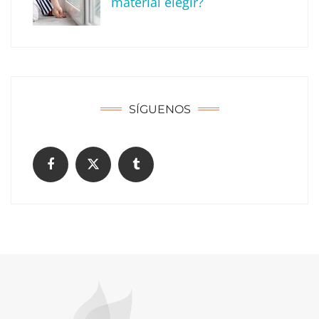
material elegir?
SÍGUENOS
¿Cómo limpiar tu comunidad?