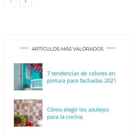
ARTÍCULOS MÁS VALORADOS
7 tendencias de colores en
Tendencias para decorar tu terraza o balcón
pintura para fachadas 2021
este verano
Cómo elegir los azulejos
para la cocina