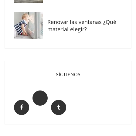
Renovar las ventanas ¿Qué
material elegir?
Solda Electric destaca el auge de la
soldadura con electrodo en los trabajos
donde otras tecnologías no llegan
SÍGUENOS