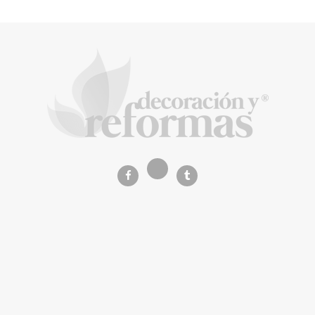
La arquitectura de la calma para descubrir el
mundo en la Escuela Infantil de Corral de
Calatrava
La Revista de referencia en
decoración y reformas
inteligentes