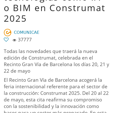
o BIM en Construmat
2025
𝖢𝖮𝖬𝖴𝖭𝖨𝖢𝖠𝖤
37777
Todas las novedades que traerá la nueva
edición de Construmat, celebrada en el
Recinto Gran Vía de Barcelona los días 20, 21 y
22 de mayo
El Recinto Gran Vía de Barcelona acogerá la
feria internacional referente para el sector de
la construcción: Construmat 2025. Del 20 al 22
de mayo, esta cita reafirma su compromiso
con la sostenibilidad y la innovación como
bases para un sector más preparado. En esta