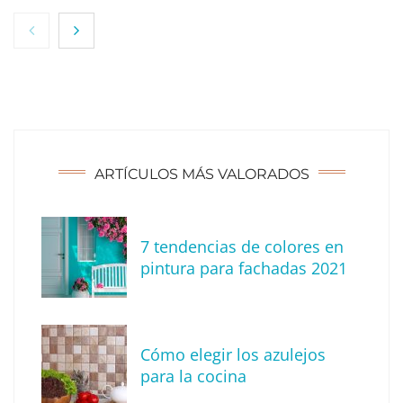
ARTÍCULOS MÁS VALORADOS
7 tendencias de colores en
The Factory School explica por qué aprender
pintura para fachadas 2021
herramientas de IA ya no es suficiente para
los profesionales de la arquitectura
Cómo elegir los azulejos
para la cocina