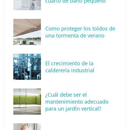
cuarto de baño pequeño
Como proteger los toldos de
Solda Electric destaca el auge de la
una tormenta de verano
soldadura con electrodo en los trabajos
donde otras tecnologías no llegan
El crecimiento de la
calderería industrial
¿Cuál debe ser el
mantenimiento adecuado
para un jardín vertical?