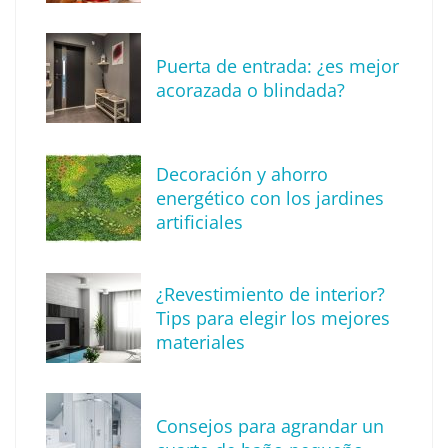
Puerta de entrada: ¿es mejor
acorazada o blindada?
Decoración y ahorro
MBF Construcciones refuerza su presencia
energético con los jardines
digital con una nueva web de reformas en
artificiales
Madrid
¿Revestimiento de interior?
Tips para elegir los mejores
materiales
Consejos para agrandar un