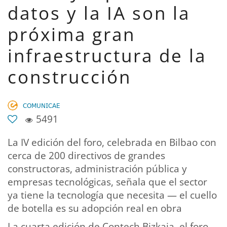
datos y la IA son la
próxima gran
infraestructura de la
construcción
𝖢𝖮𝖬𝖴𝖭𝖨𝖢𝖠𝖤
5491
La IV edición del foro, celebrada en Bilbao con
cerca de 200 directivos de grandes
constructoras, administración pública y
empresas tecnológicas, señala que el sector
ya tiene la tecnología que necesita — el cuello
de botella es su adopción real en obra
La cuarta edición de Contech Bizkaia, el foro