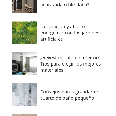
acorazada o blindada?
Decoración y ahorro
energético con los jardines
artificiales
The Factory School explica por qué aprender
¿Revestimiento de interior?
herramientas de IA ya no es suficiente para
Tips para elegir los mejores
los profesionales de la arquitectura
materiales
Consejos para agrandar un
cuarto de baño pequeño