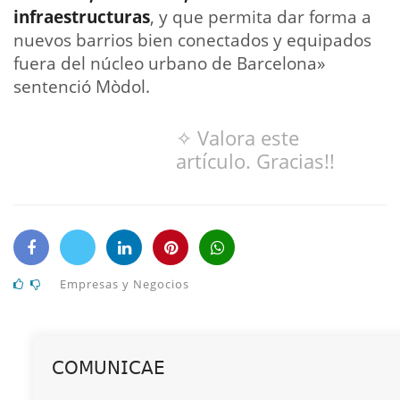
infraestructuras
, y que permita dar forma a
nuevos barrios bien conectados y equipados
fuera del núcleo urbano de Barcelona»
sentenció Mòdol.
✧ Valora este
artículo. Gracias!!
Empresas y Negocios
𝖢𝖮𝖬𝖴𝖭𝖨𝖢𝖠𝖤