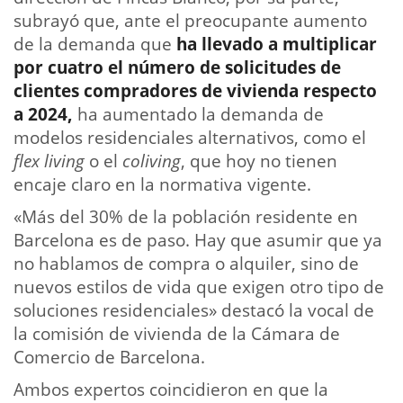
subrayó que, ante el preocupante aumento
de la demanda que
ha llevado a multiplicar
por cuatro el número de solicitudes de
clientes compradores de vivienda respecto
a 2024,
ha aumentado la demanda de
modelos residenciales alternativos, como el
flex living
o el
coliving
, que hoy no tienen
encaje claro en la normativa vigente.
«Más del 30% de la población residente en
Barcelona es de paso. Hay que asumir que ya
no hablamos de compra o alquiler, sino de
nuevos estilos de vida que exigen otro tipo de
soluciones residenciales» destacó la vocal de
la comisión de vivienda de la Cámara de
Comercio de Barcelona.
Ambos expertos coincidieron en que la