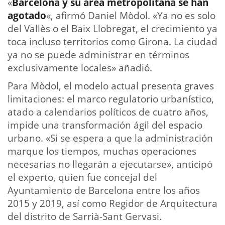
«
Barcelona y su área metropolitana se han
agotado
«, afirmó Daniel Mòdol. «Ya no es solo
del Vallès o el Baix Llobregat, el crecimiento ya
toca incluso territorios como Girona. La ciudad
ya no se puede administrar en términos
exclusivamente locales» añadió.
Para Mòdol, el modelo actual presenta graves
limitaciones: el marco regulatorio urbanístico,
atado a calendarios políticos de cuatro años,
impide una transformación ágil del espacio
urbano. «Si se espera a que la administración
marque los tiempos, muchas operaciones
necesarias no llegarán a ejecutarse», anticipó
el experto, quien fue concejal del
Ayuntamiento de Barcelona entre los años
2015 y 2019, así como Regidor de Arquitectura
del distrito de Sarrià-Sant Gervasi.