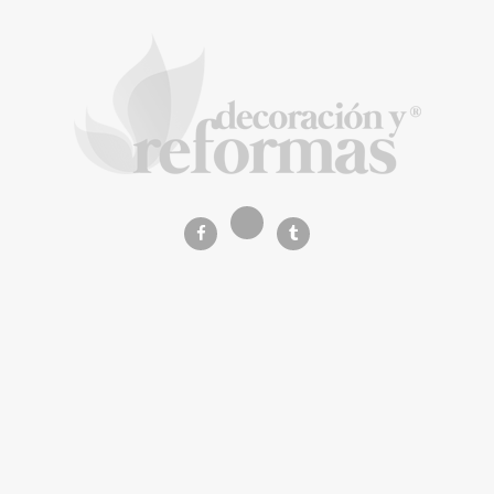
La arquitectura de la calma para descubrir el
mundo en la Escuela Infantil de Corral de
Calatrava
La Revista de referencia en
decoración y reformas
inteligentes
En
Decoración y Reformas
documentamos la