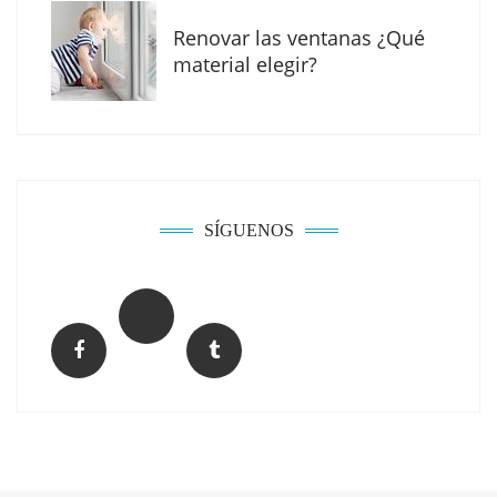
Renovar las ventanas ¿Qué
material elegir?
Solda Electric destaca el auge de la
soldadura con electrodo en los trabajos
donde otras tecnologías no llegan
SÍGUENOS