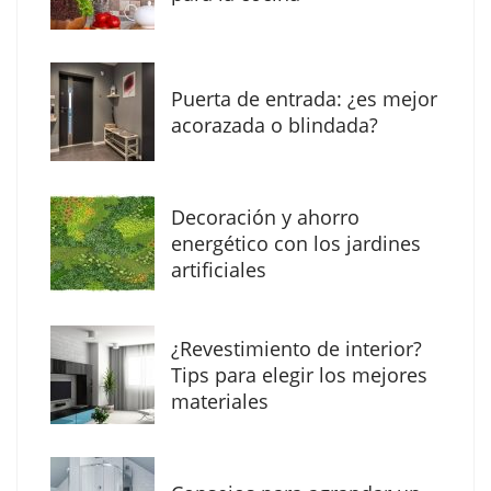
Puerta de entrada: ¿es mejor
acorazada o blindada?
Decoración y ahorro
energético con los jardines
artificiales
The Factory School explica por qué aprender
¿Revestimiento de interior?
herramientas de IA ya no es suficiente para
Tips para elegir los mejores
los profesionales de la arquitectura
materiales