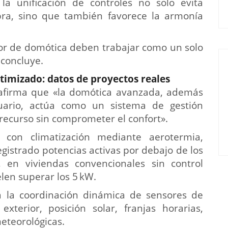
y la unificación de controles no solo evita
bra, sino que también favorece la armonía
dor de domótica deben trabajar como un solo
 concluye.
timizado: datos de proyectos reales
 afirma que «la domótica avanzada, además
uario, actúa como un sistema de gestión
recurso sin comprometer el confort».
con climatización mediante aerotermia,
gistrado potencias activas por debajo de los
 en viviendas convencionales sin control
elen superar los 5 kW.
a la coordinación dinámica de sensores de
exterior, posición solar, franjas horarias,
eteorológicas.