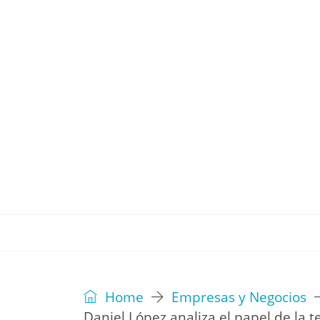
REVISTA
EDITORIAL
IDEAS
Home
Empresas y Negocios
Daniel López analiza el papel de la t