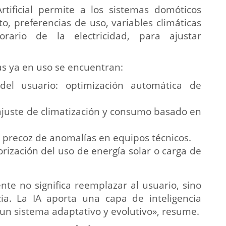
Artificial permite a los sistemas domóticos
, preferencias de uso, variables climáticas
rario de la electricidad, para ajustar
as ya en uso se encuentran:
del usuario: optimización automática de
ajuste de climatización y consumo basado en
 precoz de anomalías en equipos técnicos.
rización del uso de energía solar o carga de
ente no significa reemplazar al usuario, sino
cia. La IA aporta una capa de inteligencia
 un sistema adaptativo y evolutivo», resume.