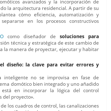
omóticos avanzados y la incorporación de
endo la arquitectura residencial. A partir de su
plantea cómo eficiencia, automatización y
separarse en los procesos constructivos
IO
como diseñador de
soluciones para
isión técnica y estratégica de este cambio de
 la manera de proyectar, ejecutar y habitar
el diseño: la clave para evitar errores y
a inteligente no se improvisa en fase de
istema domótico bien integrado y uno añadido
 está en incorporar la lógica del control
s del proyecto».
n de los cuadros de control, las canalizaciones