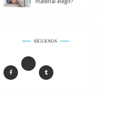
material elegir?
SÍGUENOS