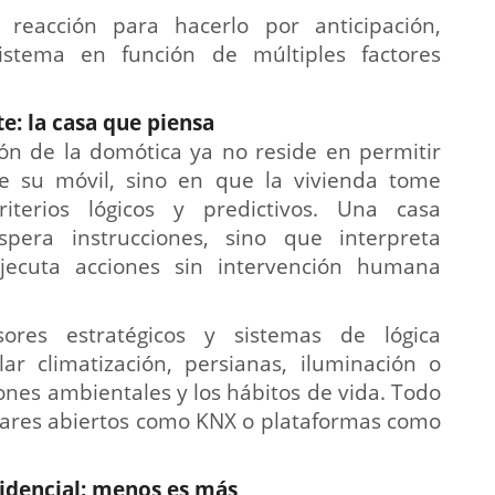
reacción para hacerlo por anticipación,
stema en función de múltiples factores
e: la casa que piensa
ión de la domótica ya no reside en permitir
e su móvil, sino en que la vivienda tome
iterios lógicos y predictivos. Una casa
pera instrucciones, sino que interpreta
ejecuta acciones sin intervención humana
ores estratégicos y sistemas de lógica
r climatización, persianas, iluminación o
iones ambientales y los hábitos de vida. Todo
dares abiertos como KNX o plataformas como
sidencial: menos es más