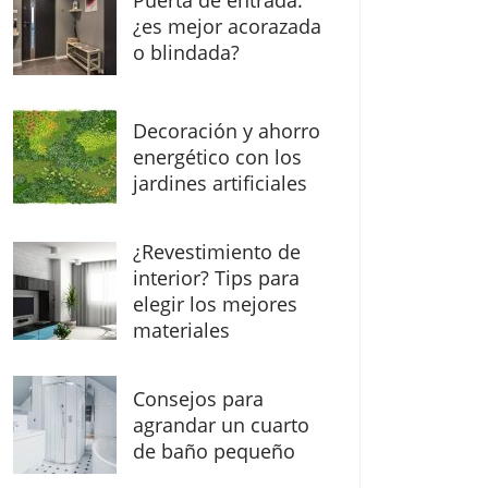
Puerta de entrada:
¿es mejor acorazada
o blindada?
Decoración y ahorro
energético con los
jardines artificiales
¿Revestimiento de
interior? Tips para
elegir los mejores
materiales
Consejos para
agrandar un cuarto
de baño pequeño