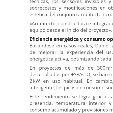
técnicas, los sensores invisibles 
sobrecostes y modificaciones en o
estética del conjunto arquitectónico.
«Arquitecto, constructora e integra
equipo desde el inicio del proyecto»,
Eficiencia energética y consumo op
Basándose en casos reales, Daniel
de mejorar la experiencia del us
energética activa, optimizando cada 
En proyectos de más de 300 m² 
desarrollados por +SPACIO, se han re
2 kW en uso habitual. En cambio,
inteligente, los picos de consumo su
Este rendimiento se logra gracias 
presencia, temperatura interior y 
consumo acumulado y previsiones m