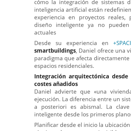
cómo la integración de sistemas d
inteligencia artificial están redefini
experiencia en proyectos reales, 
diseño inteligente ya no pueden 
actuales
Desde su experiencia en
+SPAC
smartbuildings
, Daniel ofrece una v
paradigma que afecta directamente a
espacios residenciales.
Integración arquitectónica desde 
costes añadidos
Daniel advierte que «una viviend
ejecución. La diferencia entre un s
a posteriori es abismal. La clave
inteligente desde los primeros plano
Planificar desde el inicio la ubicació