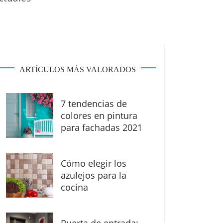
ARTÍCULOS MÁS VALORADOS
7 tendencias de
colores en pintura
para fachadas 2021
Cómo elegir los
azulejos para la
cocina