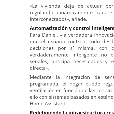
«La vivienda deja de actuar por 
regulando dinámicamente cada si
interconectados», añade.
Automatización y control inteligent
Para Daniel, «la verdadera innovac
que el usuario controle todo desd
decisiones por sí misma, con cr
verdaderamente inteligente no es
señales, anticipa necesidades y 
directa».
Mediante la integración de sens
programada, el hogar puede regula
ventilación en función de las condic
ello con sistemas basados en están
Home Assistant.
Redefiniendo la infraestructura re