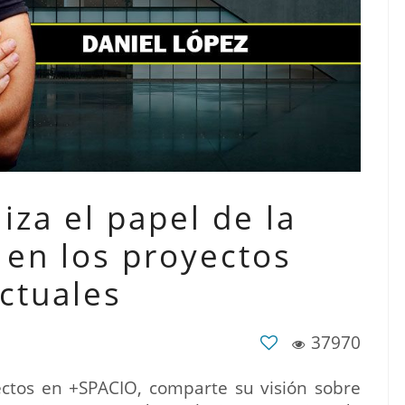
iza el papel de la
A en los proyectos
ctuales
37970
ctos en +SPACIO, comparte su visión sobre