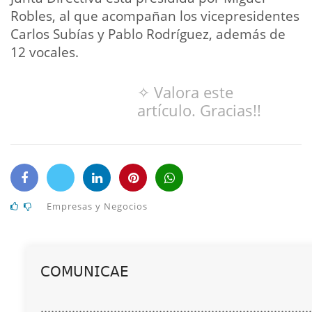
Robles, al que acompañan los vicepresidentes
Carlos Subías y Pablo Rodríguez, además de
12 vocales.
✧ Valora este
artículo. Gracias!!
Empresas y Negocios
𝖢𝖮𝖬𝖴𝖭𝖨𝖢𝖠𝖤
..............................................................................