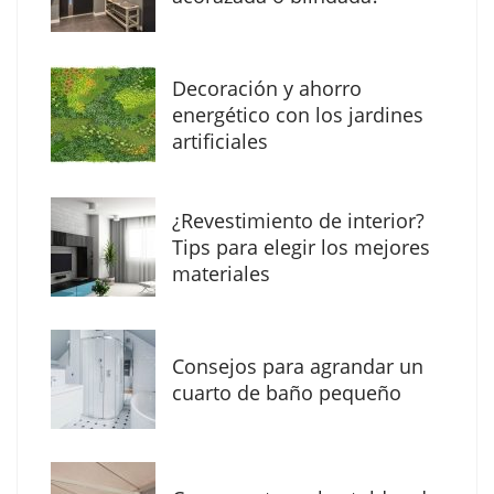
Decoración y ahorro
MBF Construcciones refuerza su presencia
energético con los jardines
digital con una nueva web de reformas en
artificiales
Madrid
¿Revestimiento de interior?
Tips para elegir los mejores
materiales
Consejos para agrandar un
cuarto de baño pequeño