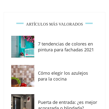
ARTÍCULOS MÁS VALORADOS
7 tendencias de colores en
The Factory School explica por qué aprender
pintura para fachadas 2021
herramientas de IA ya no es suficiente para
los profesionales de la arquitectura
Cómo elegir los azulejos
para la cocina
Puerta de entrada: ¿es mejor
acorazada o blindada?