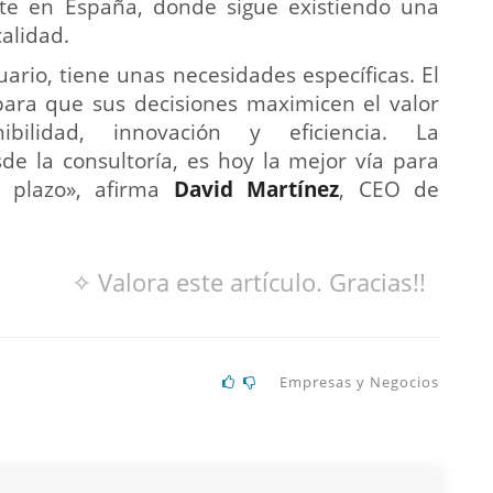
te en España, donde sigue existiendo una
alidad.
ario, tiene unas necesidades específicas. El
para que sus decisiones maximicen el valor
ibilidad, innovación y eficiencia. La
de la consultoría, es hoy la mejor vía para
o plazo», afirma
David Martínez
, CEO de
✧ Valora este artículo. Gracias!!
Empresas y Negocios