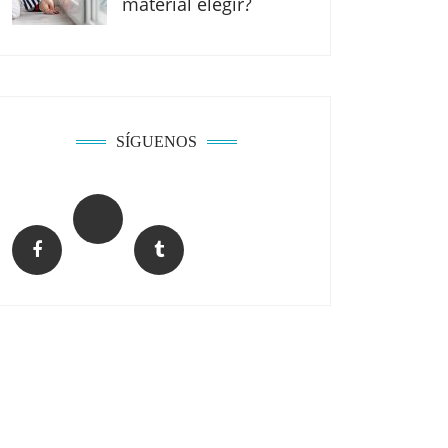
material elegir?
SÍGUENOS