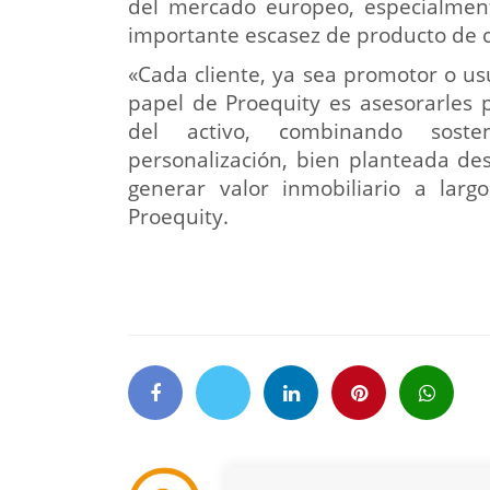
del mercado europeo, especialmen
importante escasez de producto de c
«Cada cliente, ya sea promotor o usu
papel de Proequity es asesorarles 
del activo, combinando sosten
personalización, bien planteada des
generar valor inmobiliario a larg
Proequity.