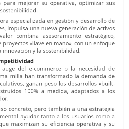
 para mejorar su operativa, optimizar sus
 sostenibilidad.
tora especializada en gestión y desarrollo de
les, impulsa una nueva generación de activos
valor combina asesoramiento estratégico,
de proyectos «llave en mano», con un enfoque
a innovación y la sostenibilidad.
mpetitividad
l auge del e-commerce o la necesidad de
ltima milla han transformado la demanda de
ulativos, ganan peso los desarrollos «built-
onstruidos 100% a medida, adaptados a los
dor.
so concreto, pero también a una estrategia
amental ayudar tanto a los usuarios como a
que maximizan su eficiencia operativa y su