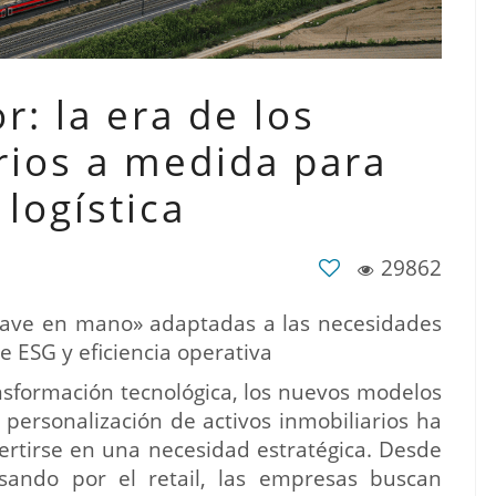
r: la era de los
rios a medida para
 logística
29862
llave en mano» adaptadas a las necesidades
 ESG y eficiencia operativa
nsformación tecnológica, los nuevos modelos
 personalización de activos inmobiliarios ha
ertirse en una necesidad estratégica. Desde
 pasando por el retail, las empresas buscan