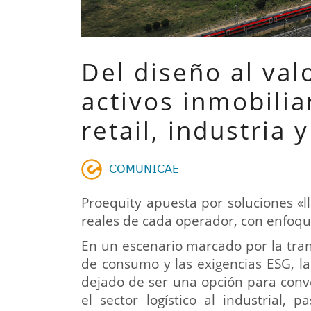
Del diseño al valo
activos inmobilia
retail, industria y
𝖢𝖮𝖬𝖴𝖭𝖨𝖢𝖠𝖤
Proequity apuesta por soluciones «
reales de cada operador, con enfoque
En un escenario marcado por la tra
de consumo y las exigencias ESG, la
dejado de ser una opción para conv
el sector logístico al industrial,