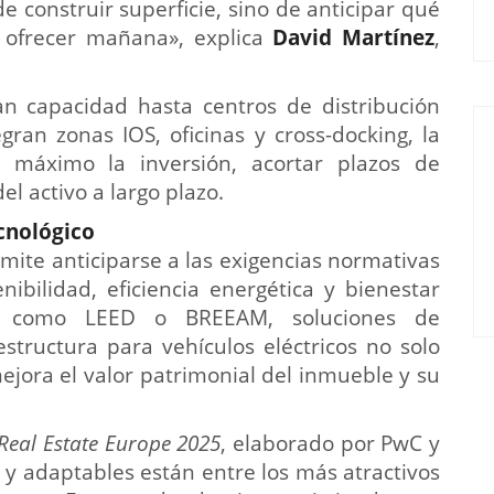
de construir superficie, sino de anticipar qué
á ofrecer mañana», explica
David Martínez
,
an capacidad hasta centros de distribución
gran zonas IOS, oficinas y cross-docking, la
l máximo la inversión, acortar plazos de
el activo a largo plazo.
cnológico
mite anticiparse a las exigencias normativas
ibilidad, eficiencia energética y bienestar
ones como LEED o BREEAM, soluciones de
structura para vehículos eléctricos no solo
ejora el valor patrimonial del inmueble y su
Real Estate Europe 2025
, elaborado por PwC y
s y adaptables están entre los más atractivos