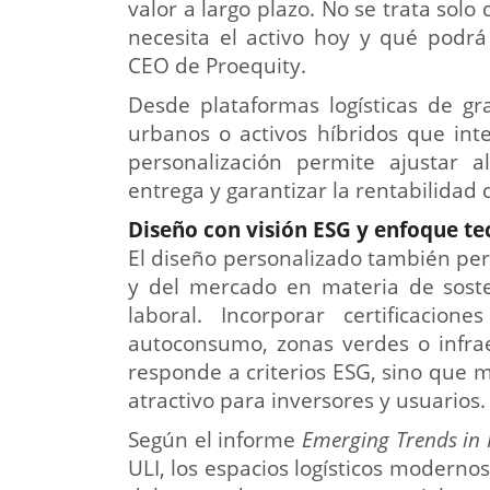
valor a largo plazo. No se trata solo 
necesita el activo hoy y qué podr
CEO de Proequity.
Desde plataformas logísticas de gr
urbanos o activos híbridos que inte
personalización permite ajustar a
entrega y garantizar la rentabilidad d
Diseño con visión ESG y enfoque te
El diseño personalizado también per
y del mercado en materia de sosten
laboral. Incorporar certificaci
autoconsumo, zonas verdes o infrae
responde a criterios ESG, sino que m
atractivo para inversores y usuarios.
Según el informe
Emerging Trends in 
ULI, los espacios logísticos moderno