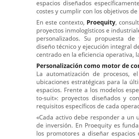
espacios diseñados específicamente
costes y cumplir con los objetivos de
En este contexto,
Proequity
, consul
proyectos inmologísticos e industria
personalizados. Su propuesta de 
diseño técnico y ejecución integral 
centrado en la eficiencia operativa, l
Personalización como motor de co
La automatización de procesos, e
ubicaciones estratégicas para la ú
espacios. Frente a los modelos espec
to-suit»: proyectos diseñados y c
requisitos específicos de cada opera
«Cada activo debe responder a un u
de inversión. En Proequity es fund
los promotores a diseñar espacios 