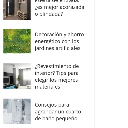
Puerta de entrada:
¿es mejor acorazada
o blindada?
Decoración y ahorro
energético con los
jardines artificiales
¿Revestimiento de
interior? Tips para
elegir los mejores
materiales
Consejos para
agrandar un cuarto
de baño pequeño