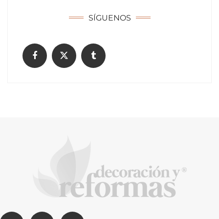
SÍGUENOS
La arquitectura de la calma para descubrir el
mundo en la Escuela Infantil de Corral de
Calatrava