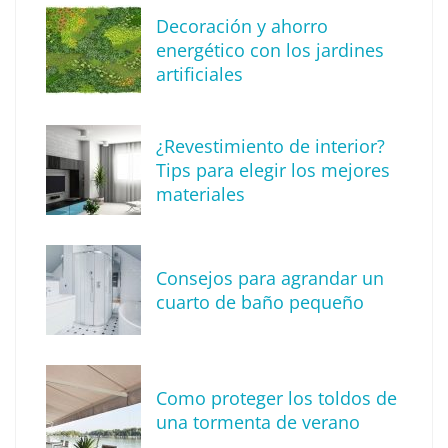
Decoración y ahorro
energético con los jardines
artificiales
The Factory School explica por qué aprender
¿Revestimiento de interior?
herramientas de IA ya no es suficiente para
Tips para elegir los mejores
los profesionales de la arquitectura
materiales
Consejos para agrandar un
cuarto de baño pequeño
Como proteger los toldos de
una tormenta de verano