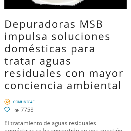
Depuradoras MSB
impulsa soluciones
domésticas para
tratar aguas
residuales con mayor
conciencia ambiental
𝖢𝖮𝖬𝖴𝖭𝖨𝖢𝖠𝖤
7758
El tratamiento de aguas residuales
domésticas se ha convertido en una cuestión