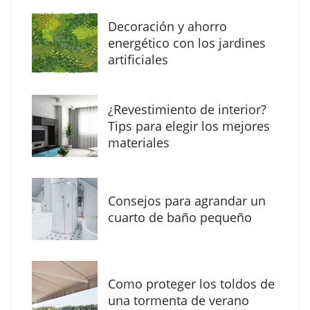
Decoración y ahorro
energético con los jardines
artificiales
The Factory School explica por qué aprender
¿Revestimiento de interior?
herramientas de IA ya no es suficiente para
Tips para elegir los mejores
los profesionales de la arquitectura
materiales
Consejos para agrandar un
cuarto de baño pequeño
Como proteger los toldos de
una tormenta de verano