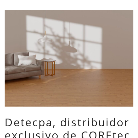
Detecpa, distribuidor
exclusivo de COREtec