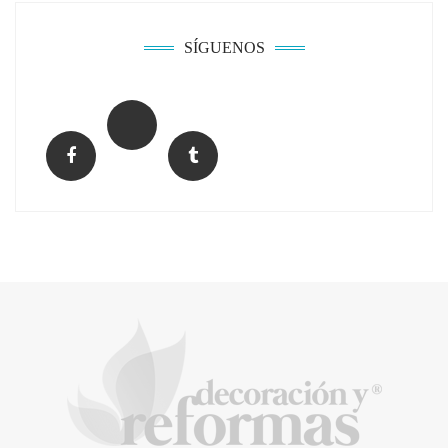
donde otras tecnologías no llegan
SÍGUENOS
La arquitectura de la calma para descubrir el
mundo en la Escuela Infantil de Corral de
Calatrava