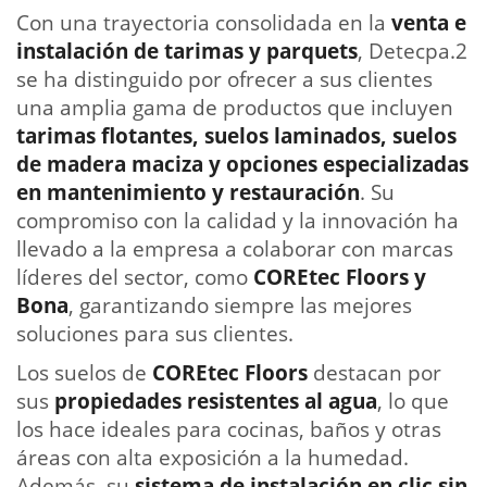
Con una trayectoria consolidada en la
venta e
instalación de tarimas y parquets
, Detecpa.2
se ha distinguido por ofrecer a sus clientes
una amplia gama de productos que incluyen
tarimas flotantes, suelos laminados, suelos
de madera maciza y opciones especializadas
en mantenimiento y restauración
. Su
compromiso con la calidad y la innovación ha
llevado a la empresa a colaborar con marcas
líderes del sector, como
COREtec Floors y
Bona
, garantizando siempre las mejores
soluciones para sus clientes.
Los suelos de
COREtec Floors
destacan por
sus
propiedades resistentes al agua
, lo que
los hace ideales para cocinas, baños y otras
áreas con alta exposición a la humedad.
Además, su
sistema de instalación en clic sin