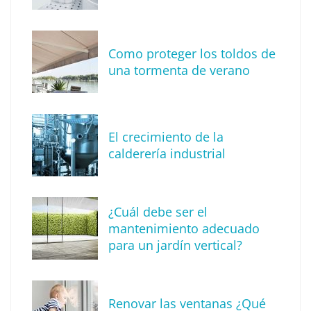
Tendencia en diseño de interiores: técnica
de reproducción de piedras y rocas
Como proteger los toldos de
una tormenta de verano
El crecimiento de la
calderería industrial
¿Cuál debe ser el
mantenimiento adecuado
para un jardín vertical?
Recomendaciones de seguridad para el
verano
Renovar las ventanas ¿Qué