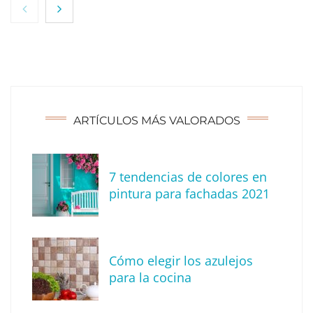
ARTÍCULOS MÁS VALORADOS
7 tendencias de colores en
Tendencias para decorar tu terraza o balcón
pintura para fachadas 2021
este verano
Cómo elegir los azulejos
para la cocina