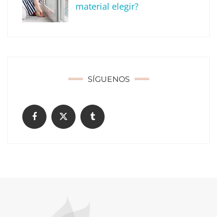
material elegir?
SÍGUENOS
¿Cómo limpiar tu comunidad?