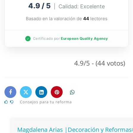
4.9 / 5
| Calidad: Excelente
Basado en la valoración de
44
lectores
Certificado por
European Quality Agency
✓
4.9/5 - (44 votos)
Consejos para tu reforma
Magdalena Arias |Decoración y Reforma