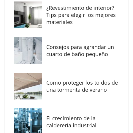
¿Revestimiento de interior?
Tips para elegir los mejores
materiales
Consejos para agrandar un
cuarto de baño pequeño
Como proteger los toldos de
Solda Electric destaca el auge de la
una tormenta de verano
soldadura con electrodo en los trabajos
donde otras tecnologías no llegan
El crecimiento de la
calderería industrial