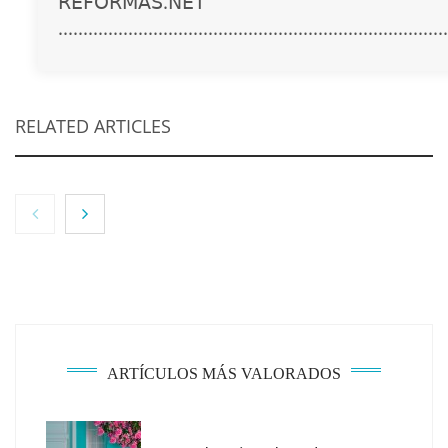
𝖱𝖤𝖥𝖮𝖱𝖬𝖠𝖲.𝖭𝖤𝖳
..............................................................................
RELATED ARTICLES
ARTÍCULOS MÁS VALORADOS