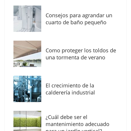
Consejos para agrandar un
cuarto de baño pequeño
Como proteger los toldos de
La arquitectura de la calma para descubrir el
una tormenta de verano
mundo en la Escuela Infantil de Corral de
Calatrava
El crecimiento de la
calderería industrial
¿Cuál debe ser el
mantenimiento adecuado
para un jardín vertical?