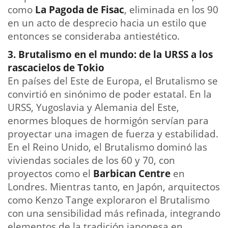
como
La Pagoda de Fisac
, eliminada en los 90
en un acto de desprecio hacia un estilo que
entonces se consideraba antiestético.
3. Brutalismo en el mundo: de la URSS a los
rascacielos de Tokio
En países del Este de Europa, el Brutalismo se
convirtió en sinónimo de poder estatal. En la
URSS, Yugoslavia y Alemania del Este,
enormes bloques de hormigón servían para
proyectar una imagen de fuerza y estabilidad.
En el Reino Unido, el Brutalismo dominó las
viviendas sociales de los 60 y 70, con
proyectos como el
Barbican Centre
en
Londres. Mientras tanto, en Japón, arquitectos
como Kenzo Tange exploraron el Brutalismo
con una sensibilidad más refinada, integrando
elementos de la tradición japonesa en