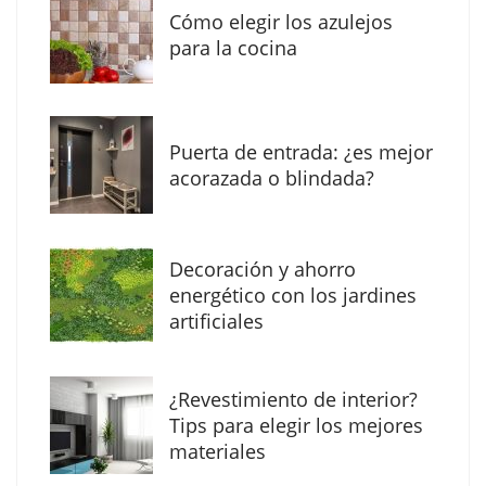
Cómo elegir los azulejos
para la cocina
Puerta de entrada: ¿es mejor
acorazada o blindada?
Decoración y ahorro
Solda Electric destaca el auge de la
energético con los jardines
soldadura con electrodo en los trabajos
artificiales
donde otras tecnologías no llegan
¿Revestimiento de interior?
Tips para elegir los mejores
materiales