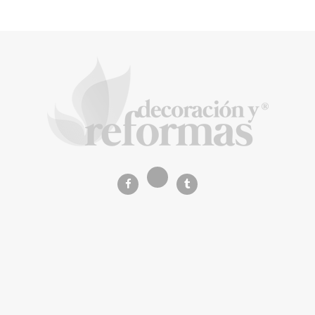
Music Meets Tourism organiza una acción
de protesta en las Dunas de Maspalomas
La Revista de referencia en
decoración y reformas
inteligentes