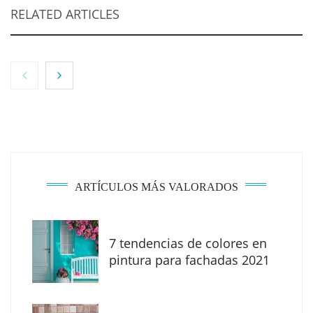
RELATED ARTICLES
ARTÍCULOS MÁS VALORADOS
7 tendencias de colores en
MBF Construcciones refuerza su presencia
pintura para fachadas 2021
digital con una nueva web de reformas en
Madrid