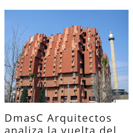
DmasC Arquitectos
analiza la vuelta del