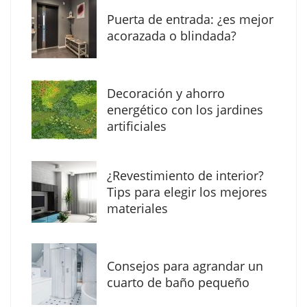
Puerta de entrada: ¿es mejor
acorazada o blindada?
Decoración y ahorro
energético con los jardines
artificiales
The Factory School explica por qué aprender
¿Revestimiento de interior?
herramientas de IA ya no es suficiente para
Tips para elegir los mejores
los profesionales de la arquitectura
materiales
Consejos para agrandar un
cuarto de baño pequeño