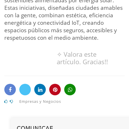
sostenibles alimentadas por energía solar.
Estas iniciativas, diseñadas ciudades amables
con la gente, combinan estética, eficiencia
energética y conectividad IoT, creando
espacios públicos más seguros, accesibles y
respetuosos con el medio ambiente.
✧ Valora este
artículo. Gracias!!
Empresas y Negocios
𝖢𝖮𝖬𝖴𝖭𝖨𝖢𝖠𝖤