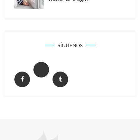
Solda Electric destaca el auge de la
soldadura con electrodo en los trabajos
donde otras tecnologías no llegan
SÍGUENOS
La arquitectura de la calma para descubrir el
mundo en la Escuela Infantil de Corral de