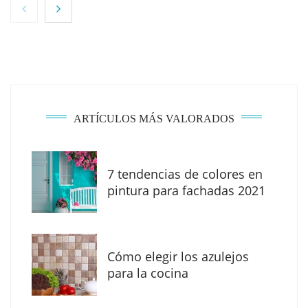
ARTÍCULOS MÁS VALORADOS
7 tendencias de colores en
The Factory School explica por qué aprender
pintura para fachadas 2021
herramientas de IA ya no es suficiente para
los profesionales de la arquitectura
Cómo elegir los azulejos
para la cocina