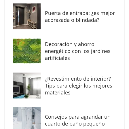
Puerta de entrada: ¿es mejor
acorazada o blindada?
Decoración y ahorro
MBF Construcciones refuerza su presencia
energético con los jardines
digital con una nueva web de reformas en
artificiales
Madrid
¿Revestimiento de interior?
Tips para elegir los mejores
materiales
Consejos para agrandar un
cuarto de baño pequeño