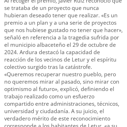
Al recoger el premio, Javier Ruiz reconoció que
se trataba de un proyecto que nunca
hubieran deseado tener que realizar. «Es un
premio a un plan y a una serie de proyectos
que nos hubiese gustado no tener que hacer»,
señaló en referencia a la tragedia sufrida por
el municipio albaceteño el 29 de octubre de
2024. Ardura destacó la capacidad de
reacción de los vecinos de Letur y el espíritu
colectivo surgido tras la catástrofe.
«Queremos recuperar nuestro pueblo, pero
no queremos mirar al pasado, sino mirar con
optimismo al futuro», explicó, definiendo el
trabajo realizado como un esfuerzo
compartido entre administraciones, técnicos,
universidad y ciudadanía. A su juicio, el
verdadero mérito de este reconocimiento
corresponde a los habitantes de Letur, «a su