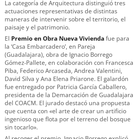
La categoría de Arquitectura distinguió tres
actuaciones representativas de distintas
maneras de intervenir sobre el territorio, el
paisaje y el patrimonio.
El
Premio en Obra Nueva Vivienda
fue para
la ‘Casa Embarcadero’, en Pareja
(Guadalajara), obra de Ignacio Borrego
Gómez-Pallete, en colaboración con Francesca
Piba, Federico Arcaseda, Andrea Valentini,
David Silva y Ana Elena Priarone. El galardón
fue entregado por Patricia García Caballero,
presidenta de la Demarcación de Guadalajara
del COACM. El jurado destacó una propuesta
que cuenta con «el arte de crear un artificio
ingenioso que flota por el terreno del bosque
sin tocarlo».
Al recoger el premio, Ignacio Borrego explicó