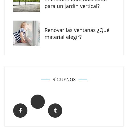
para un jardín vertical?
Renovar las ventanas ¿Qué
material elegir?
Solda Electric destaca el auge de la
soldadura con electrodo en los trabajos
donde otras tecnologías no llegan
SÍGUENOS