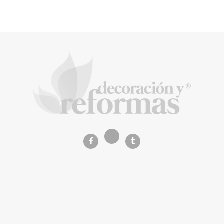
La arquitectura de la calma para descubrir el
mundo en la Escuela Infantil de Corral de
Calatrava
La Revista de referencia en
decoración y reformas