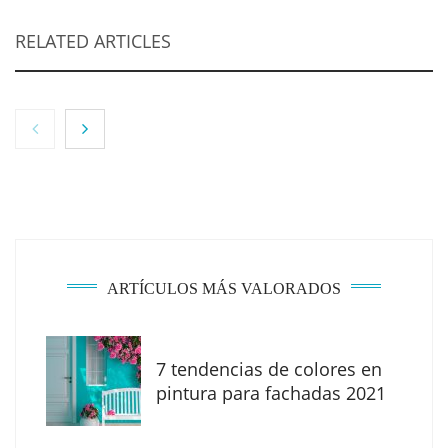
RELATED ARTICLES
NOVA: innovación y diseño que transforman
espacios de la mano de Tormo Franquicias
ARTÍCULOS MÁS VALORADOS
7 tendencias de colores en
pintura para fachadas 2021