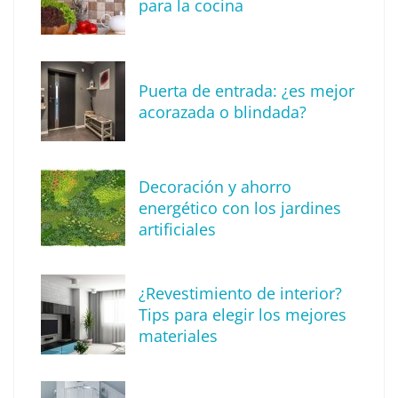
para la cocina
Puerta de entrada: ¿es mejor
acorazada o blindada?
Decoración y ahorro
energético con los jardines
artificiales
The Factory School explica por qué aprender
¿Revestimiento de interior?
herramientas de IA ya no es suficiente para
Tips para elegir los mejores
los profesionales de la arquitectura
materiales