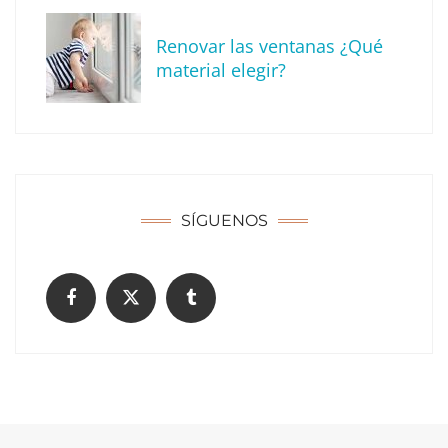
Renovar las ventanas ¿Qué
material elegir?
Solda Electric destaca el auge de la
soldadura con electrodo en los trabajos
donde otras tecnologías no llegan
SÍGUENOS