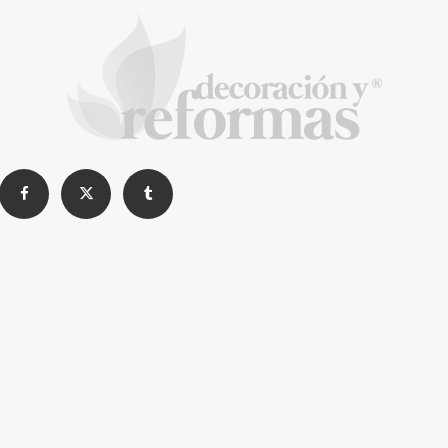
La arquitectura de la calma para descubrir el
mundo en la Escuela Infantil de Corral de
Calatrava
La Revista de referencia en
decoración y reformas
inteligentes
En
Decoración y Reformas
documentamos la