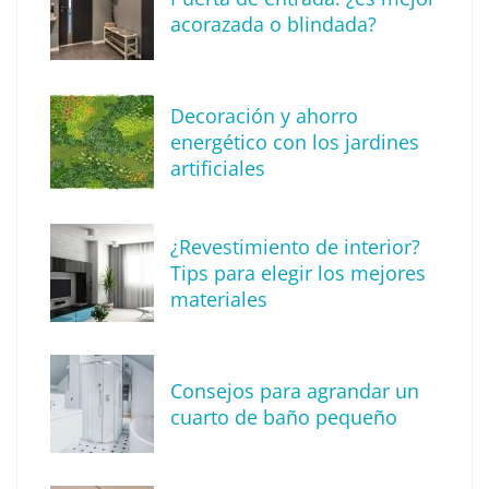
acorazada o blindada?
Decoración y ahorro
energético con los jardines
artificiales
The Factory School explica por qué aprender
¿Revestimiento de interior?
herramientas de IA ya no es suficiente para
Tips para elegir los mejores
los profesionales de la arquitectura
materiales
Consejos para agrandar un
cuarto de baño pequeño