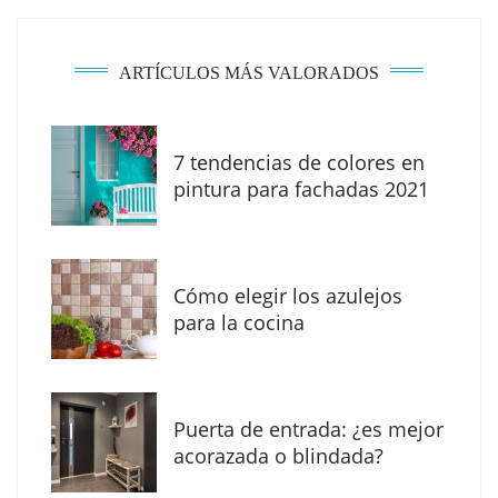
ARTÍCULOS MÁS VALORADOS
7 tendencias de colores en
MBF Construcciones refuerza su presencia
pintura para fachadas 2021
digital con una nueva web de reformas en
Madrid
Cómo elegir los azulejos
para la cocina
Puerta de entrada: ¿es mejor
acorazada o blindada?