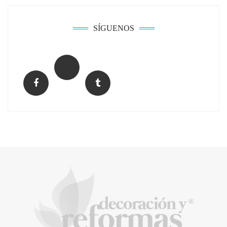
adjudicarse dos lotes del plan de alquiler
asequible
SÍGUENOS
Music Meets Tourism organiza una acción
de protesta en las Dunas de Maspalomas