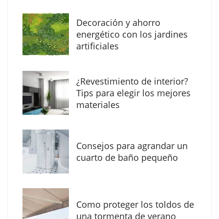
Decoración y ahorro
Solda Electric destaca el auge de la
energético con los jardines
soldadura con electrodo en los trabajos
artificiales
donde otras tecnologías no llegan
¿Revestimiento de interior?
Tips para elegir los mejores
materiales
Consejos para agrandar un
cuarto de baño pequeño
Como proteger los toldos de
La arquitectura de la calma para descubrir el
una tormenta de verano